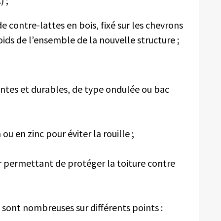
) ;
e contre-lattes en bois, fixé sur les chevrons
oids de l’ensemble de la nouvelle structure ;
antes et durables, de type ondulée ou bac
u en zinc pour éviter la rouille ;
r permettant de protéger la toiture contre
s sont nombreuses sur différents points :