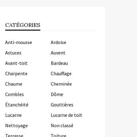
CATÉGORIES
Anti-mousse
Ardoise
Astuces
Auvent
Avant-toit
Bardeau
Charpente
Chauffage
Chaume
Cheminée
Combles
Dôme
Étanchéité
Gouttières
Lucarne
Lucarne de toit
Nettoyage
Non classé
Terrasse
Toiture