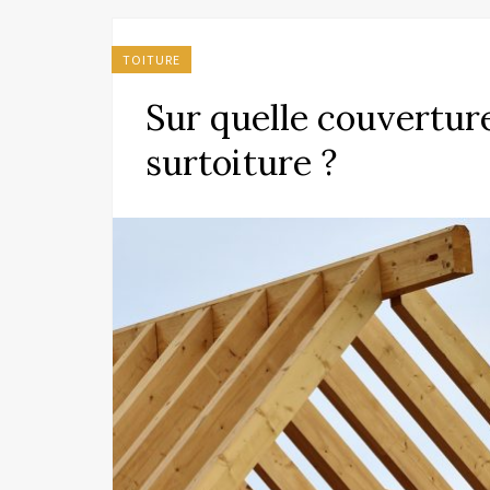
TOITURE
Sur quelle couvertur
surtoiture ?