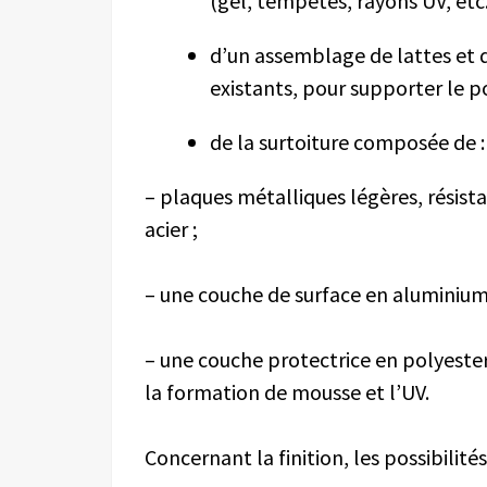
(gel, tempêtes, rayons UV, etc.
d’un assemblage de lattes et d
existants, pour supporter le p
de la surtoiture composée de :
– plaques métalliques légères, résist
acier ;
– une couche de surface en aluminium o
– une couche protectrice en polyeste
la formation de mousse et l’UV.
Concernant la finition, les possibilité