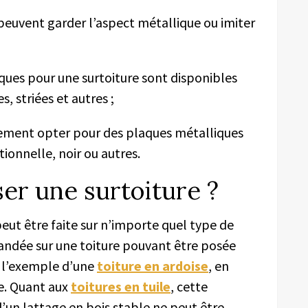
 peuvent garder l’aspect métallique ou imiter
ques pour une surtoiture sont disponibles
, striées et autres ;
ement opter pour des plaques métalliques
tionnelle, noir ou autres.
er une surtoiture ?
peut être faite sur n’importe quel type de
ndée sur une toiture pouvant être posée
à l’exemple d’une
toiture en ardoise
, en
e. Quant aux
toitures en tuile
, cette
d’un lattage en bois stable ne peut être