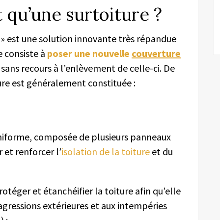
 qu’une surtoiture ?
 » est une solution innovante très répandue
e consiste à
poser une nouvelle
couverture
 sans recours à l’enlèvement de celle-ci. De
iture est généralement constituée :
niforme, composée de plusieurs panneaux
 et renforcer l’
isolation de la toiture
et du
otéger et étanchéifier la toiture afin qu’elle
 agressions extérieures et aux intempéries