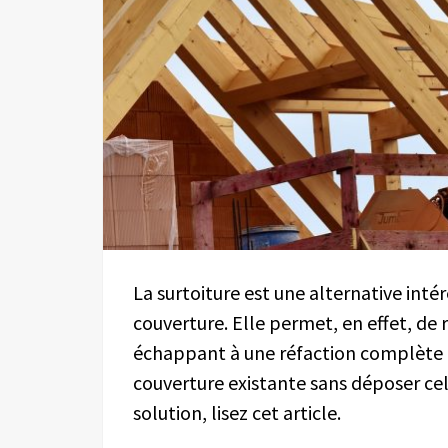
La surtoiture est une alternative int
couverture. Elle permet, en effet, de 
échappant à une réfaction complète de l
couverture existante sans déposer cel
solution, lisez cet article.