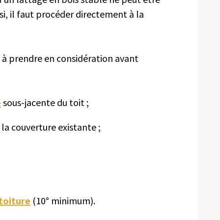
si, il faut procéder directement à la
rs à prendre en considération avant
e
sous-jacente du toit ;
 la couverture existante ;
 toiture
(10° minimum).