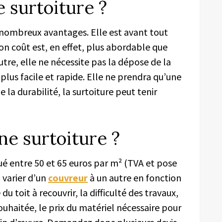
 surtoiture ?
 nombreux avantages. Elle est avant tout
on coût est, en effet, plus abordable que
tre, elle ne nécessite pas la dépose de la
 plus facile et rapide. Elle ne prendra qu’une
 la durabilité, la surtoiture peut tenir
une surtoiture ?
tué entre 50 et 65 euros par m² (TVA et pose
t varier d’un
couvreur
à un autre en fonction
du toit à recouvrir, la difficulté des travaux,
 souhaitée, le prix du matériel nécessaire pour