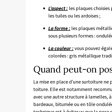
L’aspect :
les plaques choisies
les tuiles ou les ardoises ;
La forme :
les plaques métalli
sous plusieurs formes : ondulées
La couleur :
vous pouvez égal
colorées : gris métallique tradi
Quand peut-on pos
La mise en place d’une surtoiture ne 
toiture. Elle est notamment recomma
avec une autre structure à lamelles, 
bardeaux, bitumée ou en tôle ondulé
technique est à éviter vu que la pose 