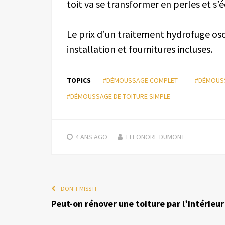
toit va se transformer en perles et s’é
Le prix d’un traitement hydrofuge osci
installation et fournitures incluses.
TOPICS
#DÉMOUSSAGE COMPLET
#DÉMOUSS
#DÉMOUSSAGE DE TOITURE SIMPLE
4 ANS
AGO
ELEONORE DUMONT
DON'T MISS IT
Peut-on rénover une toiture par l’intérieur