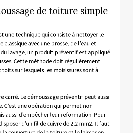
oussage de toiture simple
t une technique qui consiste à nettoyer le
e classique avec une brosse, de l’eau et
e du lavage, un produit préventif est appliqué
usses. Cette méthode doit régulièrement
toits sur lesquels les moisissures sont à
tre carré. Le démoussage préventif peut aussi
vre. C’est une opération qui permet non
ais aussi d’empêcher leur reformation. Pour
disposer d’un fil de cuivre de 2,2 mm2. Il faut
 la couverture de la toiture et le laisser en