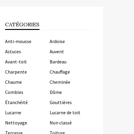
CATÉGORIES
Anti-mousse
Ardoise
Astuces
Auvent
Avant-toit
Bardeau
Charpente
Chauffage
Chaume
Cheminée
Combles
Dôme
Étanchéité
Gouttières
Lucarne
Lucarne de toit
Nettoyage
Non classé
Terrasse
Toiture