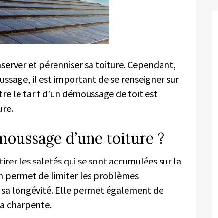
server et pérenniser sa toiture. Cependant,
ssage, il est important de se renseigner sur
tre le tarif d’un démoussage de toit est
ure.
moussage d’une toiture ?
irer les saletés qui se sont accumulées sur la
on permet de limiter les problèmes
er sa longévité. Elle permet également de
 la charpente.