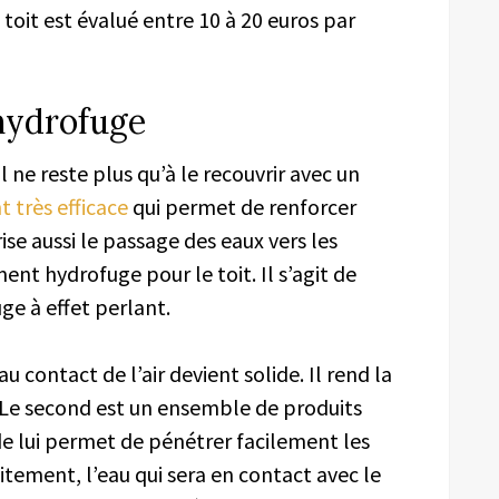
oit est évalué entre 10 à 20 euros par
hydrofuge
il ne reste plus qu’à le recouvrir avec un
 très efficace
qui permet de renforcer
rise aussi le passage des eaux vers les
ment hydrofuge pour le toit. Il s’agit de
ge à effet perlant.
u contact de l’air devient solide. Il rend la
r. Le second est un ensemble de produits
de lui permet de pénétrer facilement les
raitement, l’eau qui sera en contact avec le