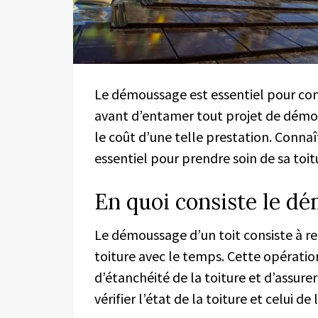
Le démoussage est essentiel pour con
avant d’entamer tout projet de démou
le coût d’une telle prestation. Connaî
essentiel pour prendre soin de sa toit
En quoi consiste le dé
Le démoussage d’un toit consiste à ret
toiture avec le temps. Cette opérati
d’étanchéité de la toiture et d’assur
vérifier l’état de la toiture et celui de