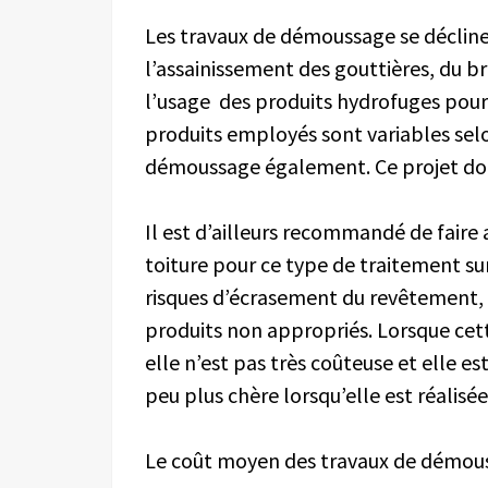
Les travaux de démoussage se déclinent
l’assainissement des gouttières, du b
l’usage des produits hydrofuges pour 
produits employés sont variables selon
démoussage également. Ce projet doit
Il est d’ailleurs recommandé de faire
toiture pour ce type de traitement surt
risques d’écrasement du revêtement, 
produits non appropriés. Lorsque cet
elle n’est pas très coûteuse et elle est
peu plus chère lorsqu’elle est réalis
Le coût moyen des travaux de démouss