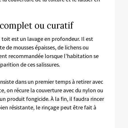
complet ou curatif
oit est un lavage en profondeur. Il est
rte de mousses épaisses, de lichens ou
ment recommandée lorsque l’habitation se
arition de ces salissures.
siste dans un premier temps à retirer avec
te, on récure la couverture avec du nylon ou
 produit fongicide. À la fin, il faudra rincer
bien résistante, le rinçage peut être fait à