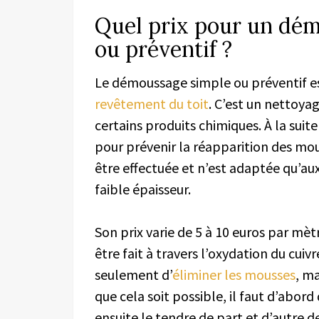
Quel prix pour un dém
ou préventif ?
Le démoussage simple ou préventif es
revêtement du toit
. C’est un nettoyag
certains produits chimiques. À la suit
pour prévenir la réapparition des mo
être effectuée et n’est adaptée qu’aux 
faible épaisseur.
Son prix varie de 5 à 10 euros par mè
être fait à travers l’oxydation du cui
seulement d’
éliminer les mousses
, m
que cela soit possible, il faut d’abord 
ensuite le tendre de part et d’autre de