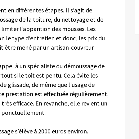
 en différentes étapes. Il s’agit de
rossage de la toiture, du nettoyage et de
limiter l’apparition des mousses. Les
 le type d’entretien et donc, les prix du
 être mené par un artisan-couvreur.
 appel à un spécialiste du démoussage de
out si le toit est pentu. Cela évite les
de glissade, de même que l’usage de
te prestation est effectuée régulièrement,
 très efficace. En revanche, elle revient un
ée ponctuellement.
age s’élève à 2000 euros environ.