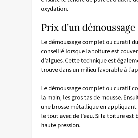
oxydation.
Prix d’un démoussage 
Le démoussage complet ou curatif du t
conseillé lorsque la toiture est couve
d’algues. Cette technique est égale
trouve dans un milieu favorable à l’app
Le démoussage complet ou curatif con
la main, les gros tas de mousse. Ensui
une brosse métallique en appliquant un
le tout avec de l’eau. Si la toiture est 
haute pression.