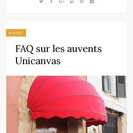
Twitter
Facebook
Google+
LinkedIn
Pinterest
Email
AUVENT
FAQ sur les auvents
Unicanvas