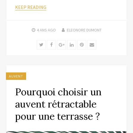
KEEP READING
4 ANS
AGO
ELEONORE DUMONT
Twitter
Facebook
Google+
LinkedIn
Pinterest
Email
AUVENT
Pourquoi choisir un
auvent rétractable
pour une terrasse ?