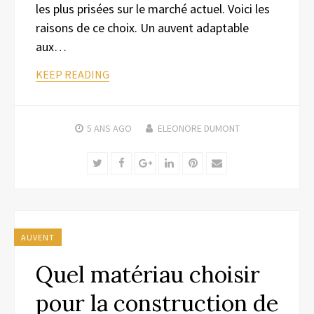
les plus prisées sur le marché actuel. Voici les
raisons de ce choix. Un auvent adaptable
aux…
KEEP READING
5 ANS
AGO
ELEONORE DUMONT
Twitter
Facebook
Google+
LinkedIn
Pinterest
Email
AUVENT
Quel matériau choisir
pour la construction de