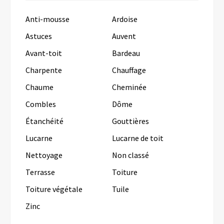
Anti-mousse
Ardoise
Astuces
Auvent
Avant-toit
Bardeau
Charpente
Chauffage
Chaume
Cheminée
Combles
Dôme
Étanchéité
Gouttières
Lucarne
Lucarne de toit
Nettoyage
Non classé
Terrasse
Toiture
Toiture végétale
Tuile
Zinc