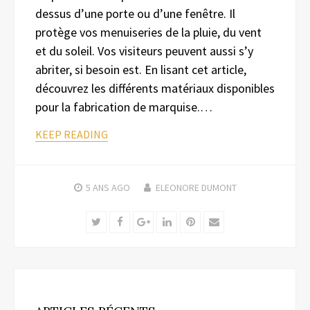
dessus d’une porte ou d’une fenêtre. Il
protège vos menuiseries de la pluie, du vent
et du soleil. Vos visiteurs peuvent aussi s’y
abriter, si besoin est. En lisant cet article,
découvrez les différents matériaux disponibles
pour la fabrication de marquise.…
KEEP READING
5 ANS
AGO
ELEONORE DUMONT
Twitter
Facebook
Google+
LinkedIn
Pinterest
Email