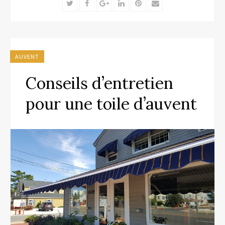
Twitter
Facebook
Google+
LinkedIn
Pinterest
Email
AUVENT
Conseils d’entretien
pour une toile d’auvent