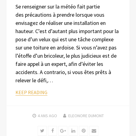
Se renseigner sur la météo fait partie
des précautions à prendre lorsque vous
envisagez de réaliser une installation en
hauteur. C’est d’autant plus important pour la
pose d’un velux qui est une tâche complexe
sur une toiture en ardoise. Si vous n’avez pas
l’étoffe d’un bricoleur, le plus judicieux est de
faire appel à un expert, afin d’éviter les
accidents. A contrario, si vous êtes prêts à
relever le défi,…
KEEP READING
4 ANS
AGO
ELEONORE DUMONT
Twitter
Facebook
Google+
LinkedIn
Pinterest
Email