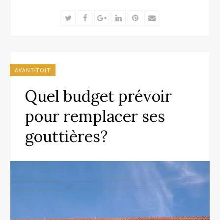
Twitter
Facebook
Google+
LinkedIn
Pinterest
Email
AVANT-TOIT
Quel budget prévoir
pour remplacer ses
gouttières?