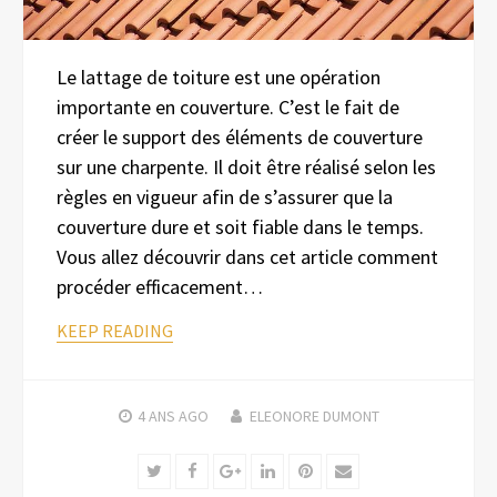
Le lattage de toiture est une opération
importante en couverture. C’est le fait de
créer le support des éléments de couverture
sur une charpente. Il doit être réalisé selon les
règles en vigueur afin de s’assurer que la
couverture dure et soit fiable dans le temps.
Vous allez découvrir dans cet article comment
procéder efficacement…
KEEP READING
4 ANS
AGO
ELEONORE DUMONT
Twitter
Facebook
Google+
LinkedIn
Pinterest
Email