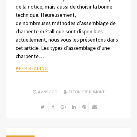
de la notice, mais aussi de choisir la bonne
technique. Heureusement,
de nombreuses méthodes d’assemblage de
charpente métallique sont disponibles
actuellement, nous vous les présentons dans
cet article. Les types d’assemblage d’une
charpente…
KEEP READING
4 ANS
AGO
ELEONORE DUMONT
Twitter
Facebook
Google+
LinkedIn
Pinterest
Email