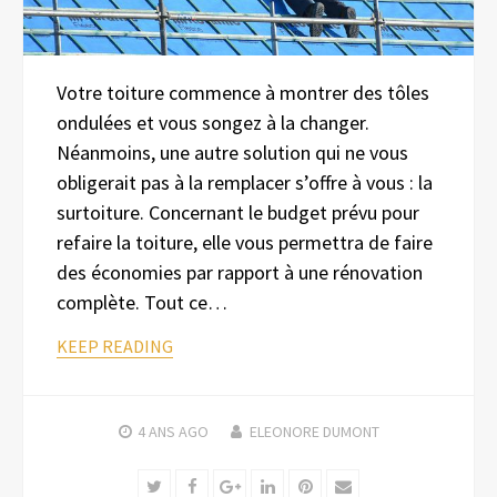
Votre toiture commence à montrer des tôles
ondulées et vous songez à la changer.
Néanmoins, une autre solution qui ne vous
obligerait pas à la remplacer s’offre à vous : la
surtoiture. Concernant le budget prévu pour
refaire la toiture, elle vous permettra de faire
des économies par rapport à une rénovation
complète. Tout ce…
KEEP READING
4 ANS
AGO
ELEONORE DUMONT
Twitter
Facebook
Google+
LinkedIn
Pinterest
Email