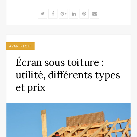
Twitter
Facebook
Google+
LinkedIn
Pinterest
Email
AVANT-TOIT
Écran sous toiture :
utilité, différents types
et prix