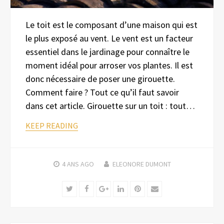
Le toit est le composant d’une maison qui est
le plus exposé au vent. Le vent est un facteur
essentiel dans le jardinage pour connaître le
moment idéal pour arroser vos plantes. Il est
donc nécessaire de poser une girouette.
Comment faire ? Tout ce qu’il faut savoir
dans cet article. Girouette sur un toit : tout…
KEEP READING
4 ANS
AGO
ELEONORE DUMONT
Twitter
Facebook
Google+
LinkedIn
Pinterest
Email