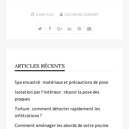
4 ANS
AGO
ELEONORE DUMONT
Twitter
Facebook
Google+
LinkedIn
Pinterest
Email
ARTICLES RÉCENTS
Spa encastré : matériaux et précautions de pose
Isolation par l’intérieur : réussir la pose des
plaques
Toiture : comment détecter rapidement les
infiltrations ?
Comment aménager les abords de votre piscine