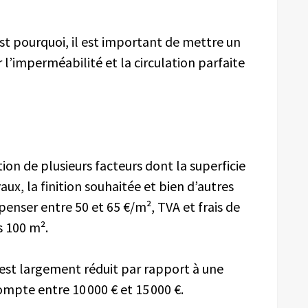
’est pourquoi, il est important de mettre un
r l’imperméabilité et la circulation parfaite
tion de plusieurs facteurs dont la superficie
vaux, la finition souhaitée et bien d’autres
enser entre 50 et 65 €/m², TVA et frais de
s 100 m².
 est largement réduit par rapport à une
mpte entre 10 000 € et 15 000 €.