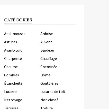
CATÉGORIES
Anti-mousse
Ardoise
Astuces
Auvent
Avant-toit
Bardeau
Charpente
Chauffage
Chaume
Cheminée
Combles
Dôme
Étanchéité
Gouttières
Lucarne
Lucarne de toit
Nettoyage
Non classé
Terrasse
Toiture