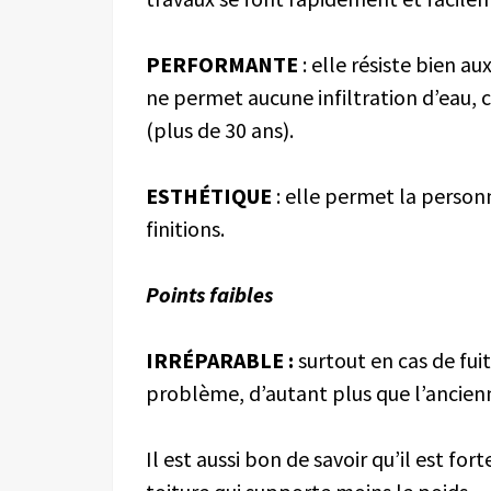
PERFORMANTE
: elle résiste bien a
ne permet aucune infiltration d’eau, c
(plus de 30 ans).
ESTHÉTIQUE
: elle permet la person
finitions.
Points faibles
IRRÉPARABLE
:
surtout en cas de fuite
problème, d’autant plus que l’ancienn
Il est aussi bon de savoir qu’il est f