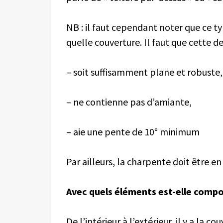
NB : il faut cependant noter que ce t
quelle couverture. Il faut que cette de
– soit suffisamment plane et robuste,
– ne contienne pas d’amiante,
– aie une pente de 10° minimum
Par ailleurs, la charpente doit être en
Avec quels éléments est-elle comp
De l’intérieur à l’extérieur, il y a la 