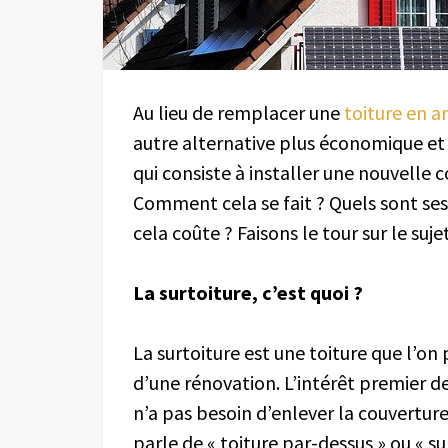
Au lieu de remplacer une
toiture en a
autre alternative plus économique et p
qui consiste à installer une nouvelle c
Comment cela se fait ? Quels sont se
cela coûte ? Faisons le tour sur le sujet
La surtoiture, c’est quoi ?
La surtoiture est une toiture que l’on
d’une rénovation. L’intérêt premier de
n’a pas besoin d’enlever la couverture
parle de « toiture par-dessus » ou « su