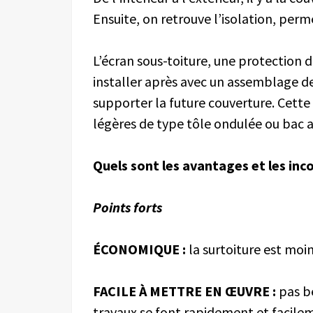
Ensuite, on retrouve l’isolation, pe
L’écran sous-toiture, une protection d
installer après avec un assemblage d
supporter la future couverture. Cett
légères de type tôle ondulée ou bac ac
Quels sont les avantages et les inc
Points forts
ÉCONOMIQUE :
la surtoiture est moi
FACILE À METTRE EN
ŒUVRE
:
pas be
travaux se font rapidement et facile