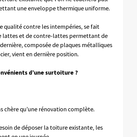
rmettant une enveloppe thermique uniforme.
e qualité contre les intempéries, se fait
e lattes et de contre-lattes permettant de
e dernière, composée de plaques métalliques
ier, vient en dernière position.
onvénients d’une surtoiture ?
ns chère qu’une rénovation complète.
soin de déposer la toiture existante, les
ment en une journée.