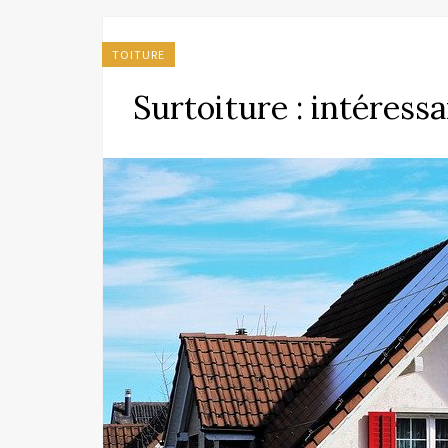
TOITURE
Surtoiture : intéress