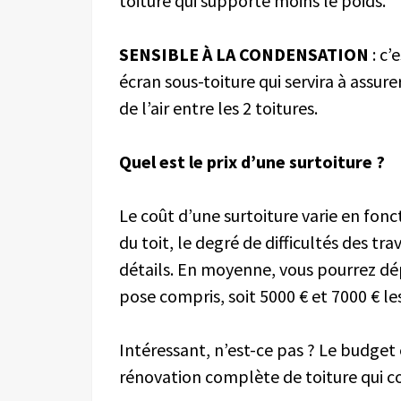
toiture qui supporte moins le poids.
SENSIBLE À LA CONDENSATION
: c
écran sous-toiture qui servira à assure
de l’air entre les 2 toitures.
Quel est le prix d’une surtoiture ?
Le coût d’une surtoiture varie en fonc
du toit, le degré de difficultés des tra
détails. En moyenne, vous pourrez dép
pose compris, soit 5000 € et 7000 € le
Intéressant, n’est-ce pas ? Le budget
rénovation complète de toiture qui co