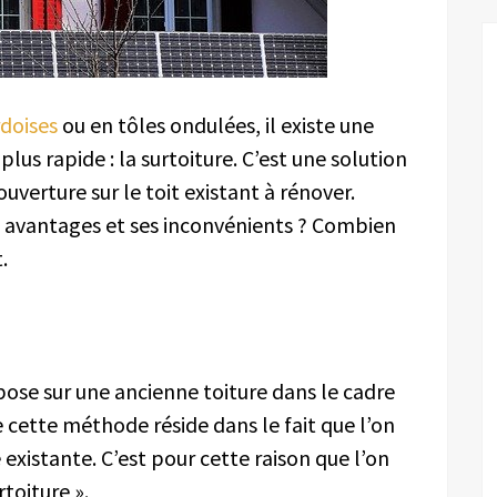
rdoises
ou en tôles ondulées, il existe une
lus rapide : la surtoiture. C’est une solution
ouverture sur le toit existant à rénover.
s avantages et ses inconvénients ? Combien
.
 pose sur une ancienne toiture dans le cadre
 cette méthode réside dans le fait que l’on
 existante. C’est pour cette raison que l’on
rtoiture ».