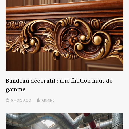
Bandeau décoratif : une finition haut de
gamme
6 MOIS
AGO
ADMIN6