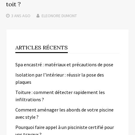
toit ?
3 ANS
AGO
ELEONORE DUMONT
ARTICLES RÉCENTS
Spa encastré : matériaux et précautions de pose
Isolation par l’intérieur : réussir la pose des
plaques
Toiture : comment détecter rapidement les
infiltrations ?
Comment aménager les abords de votre piscine
avec style ?
Pourquoi faire appel à un pisciniste certifié pour
vos travaux ?