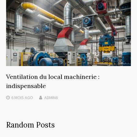
Ventilation du local machinerie :
indispensable
6 MOIS
AGO
ADMIN6
Random Posts