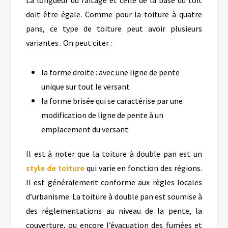
doit être égale.
Comme pour la toiture à quatre
pans, ce
type
de toiture
peut avoir plusieurs
variantes . On peut citer :
la forme droite : avec une ligne de pente
unique sur tout le versant
la forme brisée qui se caractérise par une
modification de ligne de pente à un
emplacement du versant
Il
est à noter
que la toiture à double pan est
un
style de toiture
qui varie en fonction des régions.
Il est généralement conforme aux règles locales
d’urbanisme
.
La toiture à double pan est soumise à
des
réglementations au niveau de
la pente, la
couverture,
ou encore
l’évacuation des fumées et