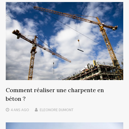
Comment réaliser une charpente en
béton ?
4 ANS
AGO
ELEONORE DUMONT