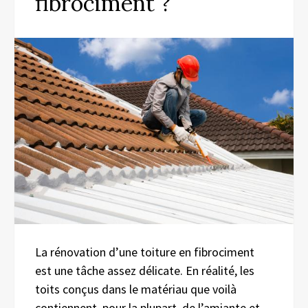
fibrociment ?
La rénovation d’une toiture en fibrociment
est une tâche assez délicate. En réalité, les
toits conçus dans le matériau que voilà
contiennent, pour la plupart, de l’amiante et