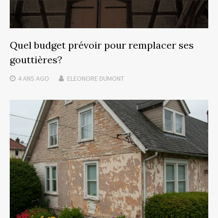
Quel budget prévoir pour remplacer ses
gouttières?
4 ANS
AGO
ELEONORE DUMONT