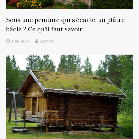
Sous une peinture qui s’écaille, un plâtre
bâclé ? Ce qu’il faut savoir
1 AN
AGO
ADMIN6