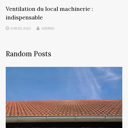
Ventilation du local machinerie :
indispensable
6 MOIS
AGO
ADMIN6
Random Posts