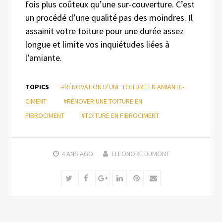
fois plus coûteux qu’une sur-couverture. C’est
un procédé d’une qualité pas des moindres. Il
assainit votre toiture pour une durée assez
longue et limite vos inquiétudes liées à
l’amiante.
TOPICS
#RÉNOVATION D’UNE TOITURE EN AMIANTE-
CIMENT
#RÉNOVER UNE TOITURE EN
FIBROCIMENT
#TOITURE EN FIBROCIMENT
4 ANS
AGO
ELEONORE DUMONT
Twitter
Facebook
Google+
LinkedIn
Pinterest
Email