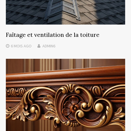
Faîtage et ventilation de la toiture
6 MOIS
AGO
ADMIN6