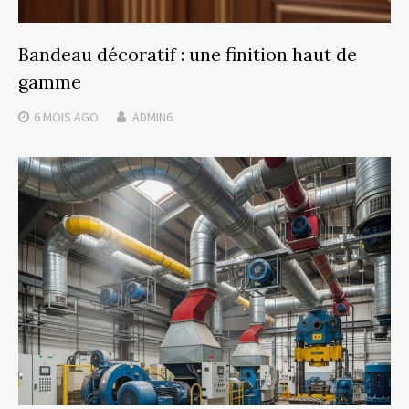
Bandeau décoratif : une finition haut de
gamme
6 MOIS
AGO
ADMIN6