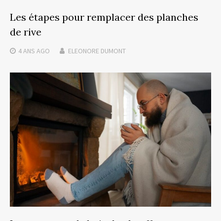
Les étapes pour remplacer des planches
de rive
4 ANS
AGO
ELEONORE DUMONT