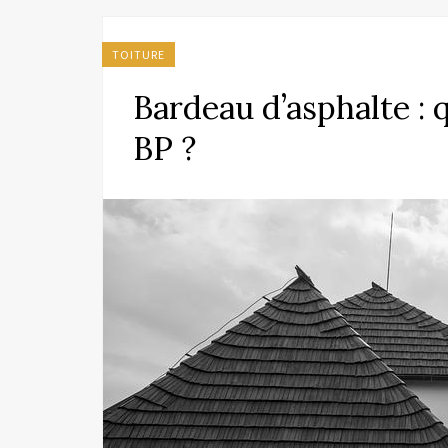
TOITURE
Bardeau d’asphalte : 
BP ?