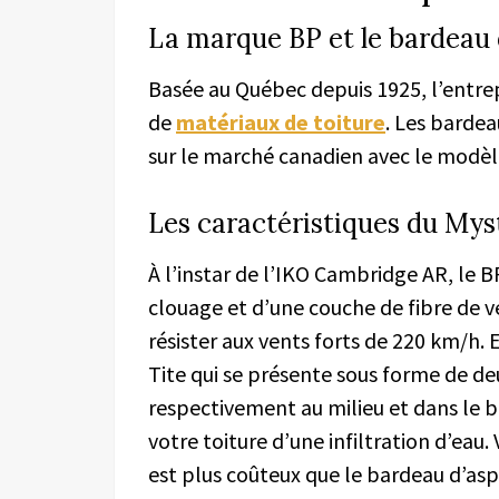
La marque BP et le bardeau 
Basée au Québec depuis 1925, l’entrep
de
matériaux de toiture
. Les bardea
sur le marché canadien avec le modèle
Les caractéristiques du Mys
À l’instar de l’IKO Cambridge AR, le B
clouage et d’une couche de fibre de ve
résister aux vents forts de 220 km/h. 
Tite qui se présente sous forme de de
respectivement au milieu et dans le 
votre toiture d’une infiltration d’eau.
est plus coûteux que le bardeau d’as