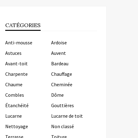
CATÉGORIES
Anti-mousse
Ardoise
Astuces
Auvent
Avant-toit
Bardeau
Charpente
Chauffage
Chaume
Cheminée
Combles
Dôme
Étanchéité
Gouttières
Lucarne
Lucarne de toit
Nettoyage
Non classé
Terrasse
Toiture