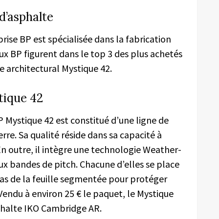
d’asphalte
rise BP est spécialisée dans la fabrication
ux BP figurent dans le top 3 des plus achetés
 architectural Mystique 42.
tique 42
P Mystique 42 est constitué d’une ligne de
rre. Sa qualité réside dans sa capacité à
En outre, il intègre une technologie Weather-
ux bandes de pitch. Chacune d’elles se place
bas de la feuille segmentée pour protéger
 Vendu à environ 25 € le paquet, le Mystique
phalte IKO Cambridge AR.