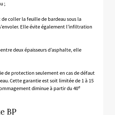
u ;
 de coller la feuille de bardeau sous la
’envoler. Elle évite également l’infiltration
e entre deux épaisseurs d’asphalte, elle
ntie de protection seulement en cas de défaut
eau. Cette garantie est soit limitée de 1 à 15
e
édommagement diminue à partir du 40
te BP