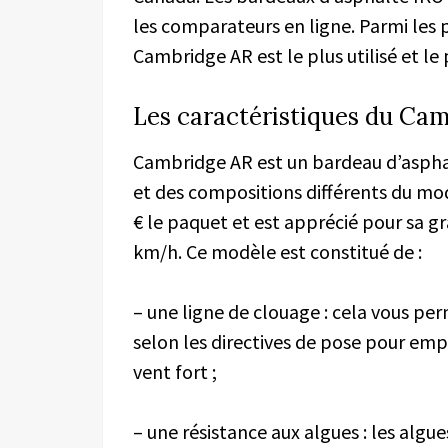
les comparateurs en ligne. Parmi les 
Cambridge AR est le plus utilisé et l
Les caractéristiques du Ca
Cambridge AR est un bardeau d’asphal
et des compositions différents du mod
€ le paquet et est apprécié pour sa gr
km/h. Ce modèle est constitué de :
– une ligne de clouage : cela vous p
selon les directives de pose pour emp
vent fort ;
– une résistance aux algues : les algu