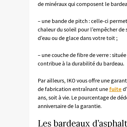
de minéraux qui composent le bardea
– une bande de pitch : celle-ci permet
chaleur du soleil pour l’empêcher de s
d’eau ou de glace dans votre toit ;
– une couche de fibre de verre : situé
contribue à la durabilité du bardeau.
Par ailleurs, IKO vous offre une gara
de fabrication entraînant une
fuite
d’
ans, soit à vie. Le pourcentage de d
anniversaire de la garantie.
Les bardeaux d’asphal