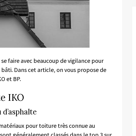
t se faire avec beaucoup de vigilance pour
du bâti. Dans cet article, on vous propose de
KO et BP.
te IKO
 d’asphalte
matériaux pour toiture très connue au
sont généralement classés dans le top 3 sur