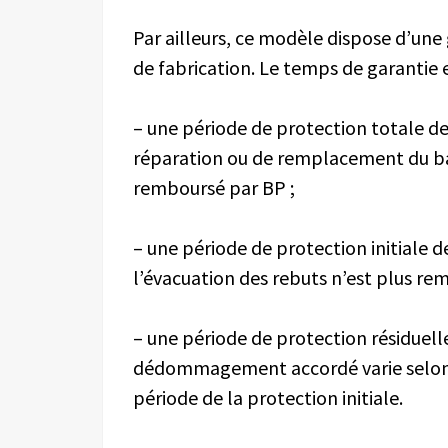
Par ailleurs, ce modèle dispose d’une 
de fabrication. Le temps de garantie e
– une période de protection totale de 
réparation ou de remplacement du bar
remboursé par BP ;
– une période de protection initiale d
l’évacuation des rebuts n’est plus re
– une période de protection résiduell
dédommagement accordé varie selon l
période de la protection initiale.