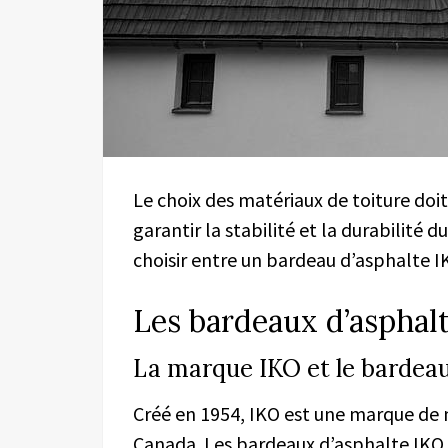
Le choix des matériaux de toiture doi
garantir la stabilité et la durabilité 
choisir entre un bardeau d’asphalte I
Les bardeaux d’asphal
La marque IKO et le bardeau
Créé en 1954, IKO est une marque de 
Canada. Les bardeaux d’asphalte IKO 