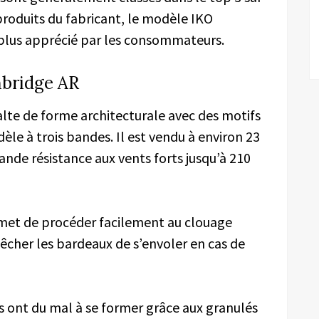
produits du fabricant, le modèle IKO
e plus apprécié par les consommateurs.
mbridge AR
te de forme architecturale avec des motifs
èle à trois bandes. Il est vendu à environ 23
ande résistance aux vents forts jusqu’à 210
ermet de procéder facilement au clouage
êcher les bardeaux de s’envoler en cas de
es ont du mal à se former grâce aux granulés