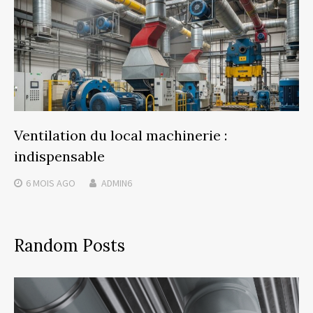
Ventilation du local machinerie :
indispensable
6 MOIS
AGO
ADMIN6
Random Posts