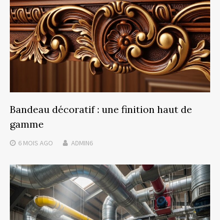
Bandeau décoratif : une finition haut de
gamme
6 MOIS
AGO
ADMIN6