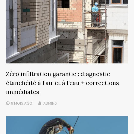
Zéro infiltration garantie : diagnostic
étanchéité à l’air et à l’eau + corrections
immédiates
8 MOIS
AGO
ADMIN6