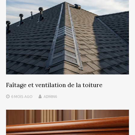
Faîtage et ventilation de la toiture
6 MOIS
AGO
ADMIN6