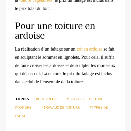
la
toiture végétalisée
, le prix du faîtage est inclus dans
le prix total du toit.
Pour une toiture en
ardoise
La réalisation d’un faîtage sur un
toit en ardoise
se fait
en sculptant le sommet en lignolets. Pour cela, il suffit
de faire croiser les ardoises et de sculpter les morceaux
qui dépassent. Là encore, le prix du faîtage est inclus
dans celui de l’ensemble de la toiture.
TOPICS
#COUVREUR
#FAÎTAGE DE TOITURE
#TOITURE
#TRAVAUX DE TOITURE
#TYPES DE
FAÎTAGE