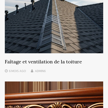
Faîtage et ventilation de la toiture
6 MOIS
AGO
ADMIN6