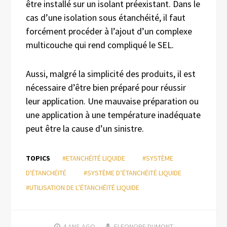
être installé sur un isolant préexistant. Dans le
cas d’une isolation sous étanchéité, il faut
forcément procéder à l’ajout d’un complexe
multicouche qui rend compliqué le SEL.
Aussi, malgré la simplicité des produits, il est
nécessaire d’être bien préparé pour réussir
leur application. Une mauvaise préparation ou
une application à une température inadéquate
peut être la cause d’un sinistre.
TOPICS
#ETANCHÉITÉ LIQUIDE
#SYSTÈME
D'ÉTANCHÉITÉ
#SYSTÈME D’ÉTANCHÉITÉ LIQUIDE
#UTILISATION DE L’ÉTANCHÉITÉ LIQUIDE
4 ANS
AGO
ELEONORE DUMONT