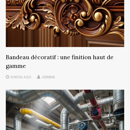
Bandeau décoratif : une finition haut de
gamme
6 MOIS
AGO
ADMIN6