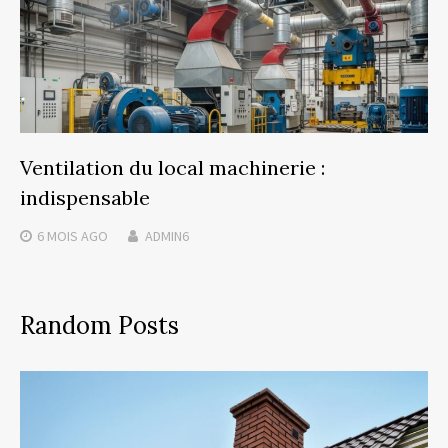
Ventilation du local machinerie :
indispensable
6 MOIS
AGO
ADMIN6
Random Posts