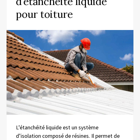
d’étanchéité liquide
pour toiture
L’étanchéité liquide est un système
d’isolation composé de résines. Il permet de