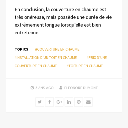
En conclusion, la couverture en chaume est
très onéreuse, mais possède une durée de vie
extrêmement longue lorsqu’elle est bien
entretenue.
TOPICS
#COUVERTURE EN CHAUME
#INSTALLATION D’UN TOIT EN CHAUME
#PRIX D’UNE
COUVERTURE EN CHAUME
#TOITURE EN CHAUME
5 ANS
AGO
ELEONORE DUMONT
Twitter
Facebook
Google+
LinkedIn
Pinterest
Email