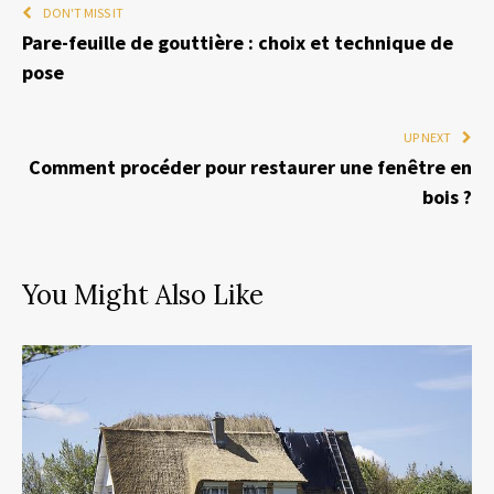
DON'T MISS IT
Pare-feuille de gouttière : choix et technique de
pose
UP NEXT
Comment procéder pour restaurer une fenêtre en
bois ?
You Might Also Like