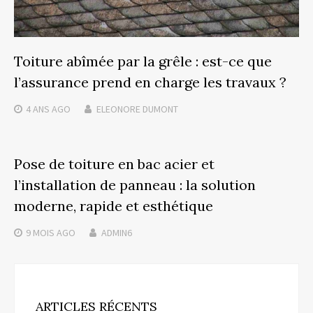
Toiture abîmée par la grêle : est-ce que
l’assurance prend en charge les travaux ?
4 ANS
AGO
ELEONORE DUMONT
Pose de toiture en bac acier et
l’installation de panneau : la solution
moderne, rapide et esthétique
9 MOIS
AGO
ADMIN6
ARTICLES RÉCENTS