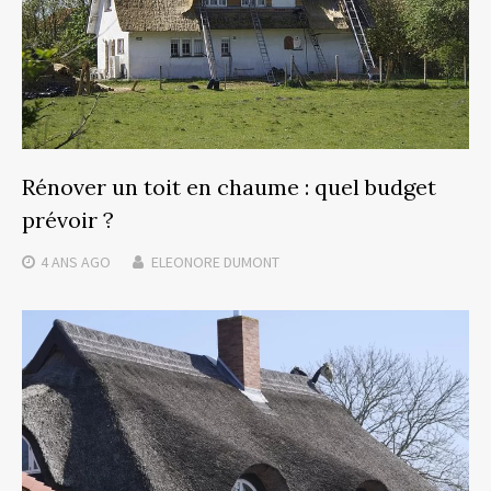
Rénover un toit en chaume : quel budget
prévoir ?
4 ANS
AGO
ELEONORE DUMONT