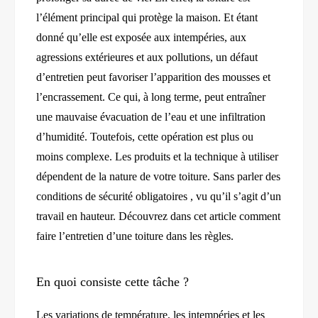
l’élément principal qui protège la maison. Et étant
donné qu’elle est exposée aux intempéries, aux
agressions extérieures et aux pollutions,
un défaut
d’entretien peut favoriser l’apparition des mousses et
l’encrassement. Ce qui, à long terme, peut entraîner
une mauvaise évacuation de l’eau et une infiltration
d’humidité. Toutefois, cette opération est plus ou
moins complexe. Les produits et la technique à utiliser
dépend
ent
de la nature de votre toiture. Sans parler des
conditions de sécurité
obligatoires
, vu qu’il s’agi
t
d’un
travail en hauteur. Découvrez dans cet article comment
faire l’entretien d’une toiture dans les règles.
E
n quoi consiste cette tâche ?
Les variations de température, les intempéries et les