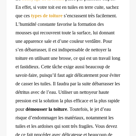
En effet, si votre toit est en tuiles en terre cuite,
sachez
que ces
types de toiture
s’encrassent très facilement.
L’humidité constante favorise la formation des
mousses qui recouvrent toute la surface, lui donnant
une apparence sale et d’une couleur verdâtre. Pour
s’en débarrasser, il est indispensable de nettoyer la
toiture en utilisant une brosse,
ce qui est
un travail long
et
fastidieux
. Cette tâche exige aussi beaucoup de
savoir-faire, puisqu’il faut agir délicatement pour éviter
de casser les tuiles. Il faudra par la suite débarrasser les
détritus avec de l’eau. Utiliser un nettoyeur haute
pression est la solution la plus efficace et la plus rapide
pour
démousser la toiture
. Toutefois, le jet d’eau
risque d’endommager les matériaux, notamment les
tuiles et les ardoises qui sont très fragiles. Vous devez
de ce fait procéder avec délicatesse et beaucoup de