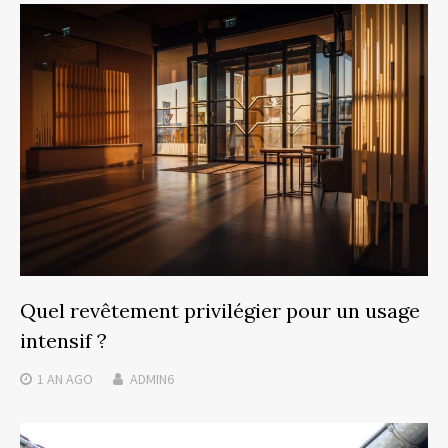
Quel revêtement privilégier pour un usage
intensif ?
1 AN
AGO
ADMIN6