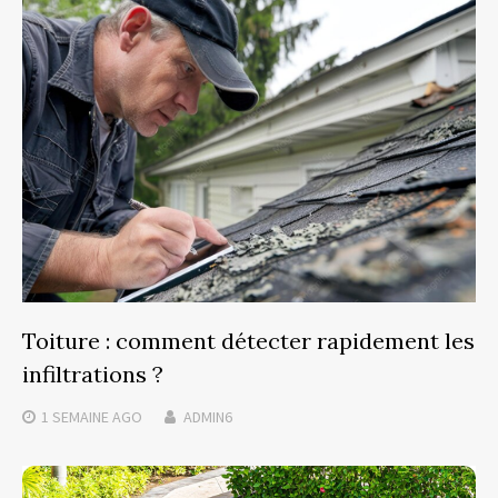
Toiture : comment détecter rapidement les
infiltrations ?
1 SEMAINE
AGO
ADMIN6