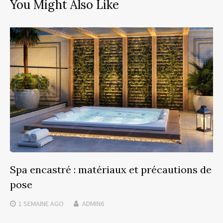
You Might Also Like
Spa encastré : matériaux et précautions de
pose
1 SEMAINE
AGO
ADMIN6