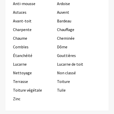
Anti-mousse
Ardoise
Astuces
Auvent
Avant-toit
Bardeau
Charpente
Chauffage
Chaume
Cheminée
Combles
Dôme
Étanchéité
Gouttières
Lucarne
Lucarne de toit
Nettoyage
Non classé
Terrasse
Toiture
Toiture végétale
Tuile
Zinc