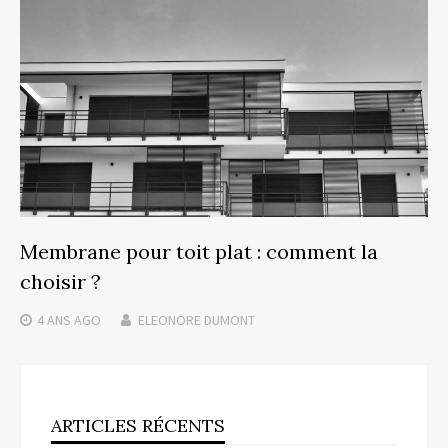
Membrane pour toit plat : comment la
choisir ?
4 ANS
AGO
ELEONORE DUMONT
ARTICLES RÉCENTS