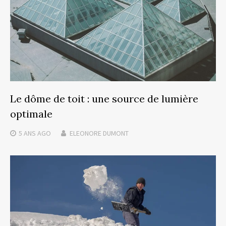
Le dôme de toit : une source de lumière
optimale
5 ANS
AGO
ELEONORE DUMONT