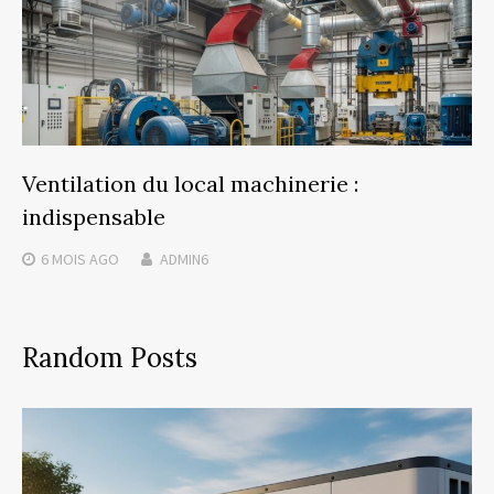
Ventilation du local machinerie :
indispensable
6 MOIS
AGO
ADMIN6
Random Posts