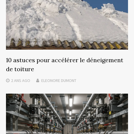
10 astuces pour accélérer le déneigement
de toiture
2 ANS
AGO
ELEONORE DUMONT