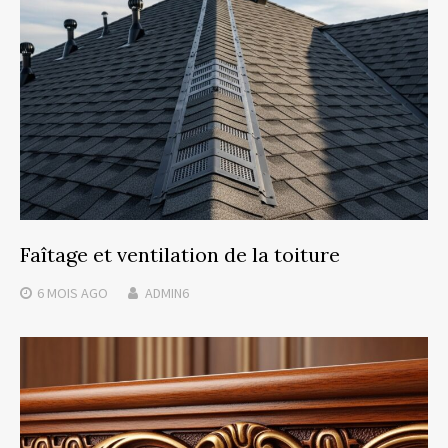
Faîtage et ventilation de la toiture
6 MOIS
AGO
ADMIN6