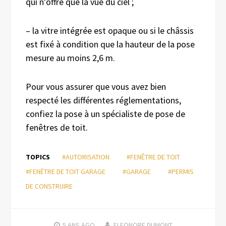
qui n’offre que la vue du ciel ;
– la vitre intégrée est opaque ou si le châssis
est fixé à condition que la hauteur de la pose
mesure au moins 2,6 m.
Pour vous assurer que vous avez bien
respecté les différentes réglementations,
confiez la pose à un spécialiste de pose de
fenêtres de toit.
TOPICS
#AUTORISATION
#FENÊTRE DE TOIT
#FENÊTRE DE TOIT GARAGE
#GARAGE
#PERMIS
DE CONSTRUIRE
5 ANS
AGO
ELEONORE DUMONT