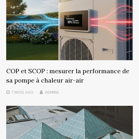
COP et SCOP : mesurer la performance de
sa pompe à chaleur air-air
7 MOIS
AGO
ADMIN6