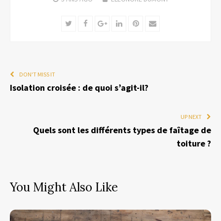
Twitter
Facebook
Google+
LinkedIn
Pinterest
Email
DON'T MISS IT
Isolation croisée : de quoi s’agit-il?
UP NEXT
Quels sont les différents types de faîtage de
toiture ?
You Might Also Like