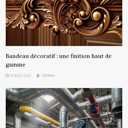
Bandeau décoratif : une finition haut de
gamme
6 MOIS
AGO
ADMIN6