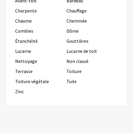
Avant-toit
Bardeau
Charpente
Chauffage
Chaume
Cheminée
Combles
Dôme
Étanchéité
Gouttières
Lucarne
Lucarne de toit
Nettoyage
Non classé
Terrasse
Toiture
Toiture végétale
Tuile
Zinc