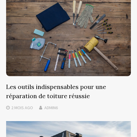
Les outils indispensables pour une
réparation de toiture réussie
2 MOIS
AGO
ADMIN6