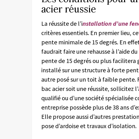
acier réussie
L
a réussite de l
’i
nstallation d’une fenê
critères essentiels. En premier lieu, c
pente minimale de 15 degrés. En effet,
faudrait faire une rehausse à l’aide du
pente de 15 degrés ou plus faciliter
installé
sur une
structure
à forte pent
autre posé sur un
toit à
faible pente.
bac acier soit une réussite, sollicitez l
qualifié ou d’une société spécialisé
entreprise possède plus de 38 ans d’e
Elle propose aussi d’autres prestation
pose d’ardoise et travaux d’isolation.