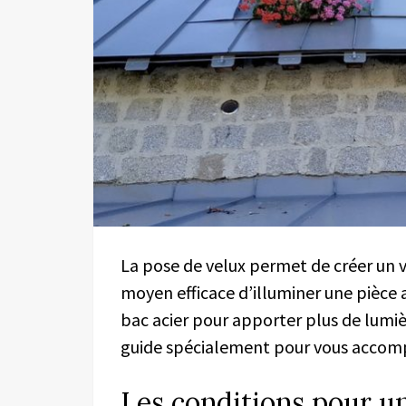
La pose de velux permet de créer un v
moyen efficace d’illuminer une pièce 
bac acier pour apporter plus de lumi
guide spécialement pour vous accomp
Les conditions pour un