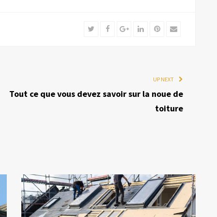
Twitter
Facebook
Google+
LinkedIn
Pinterest
Email
UP NEXT
Tout ce que vous devez savoir sur la noue de
toiture