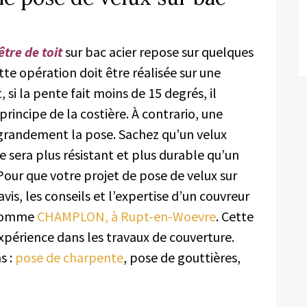
tre de toit
sur bac acier repose sur quelques
ette opération doit être réalisée sur une
 si la pente fait moins de 15 degrés, il
 principe de la costière. À contrario, une
a grandement la pose. Sachez
qu’
un velux
e sera plus résistant et plus durable qu’un
Pour que votre projet de pose de velux sur
’avis, les conseils et l’expertise d’un couvreur
e comme
CHAMPLON,
à Rupt-en-Woevre
. Cette
xpérience dans les travaux de couverture.
s :
pose de charpente
, pose de gouttières,