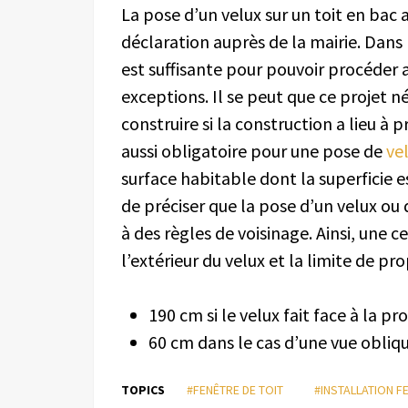
La pose d’un velux sur un toit en bac a
déclaration auprès de la mairie. Dans
est suffisante pour pouvoir procéder a
exceptions. Il se peut que ce projet
construire si la construction a lieu à 
aussi obligatoire pour une pose de
ve
surface habitable dont la superficie e
de préciser que la pose d’un velux ou 
à des règles de voisinage. Ainsi, une 
l’extérieur du velux et la limite de pro
190 cm si le velux fait face à la pr
60 cm dans le cas d’une vue obliqu
TOPICS
#FENÊTRE DE TOIT
#INSTALLATION F