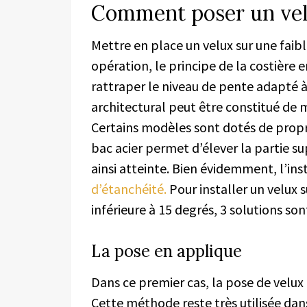
Comment poser un velu
Mettre en place un velux sur une faib
opération, le principe de la costière 
rattraper le niveau de pente adapté à
architectural peut être constitué de m
Certains modèles sont dotés de propri
bac acier permet d’élever la partie s
ainsi atteinte. Bien évidemment, l’in
d’étanchéité.
Pour installer un velux s
inférieure à 15 degrés, 3 solutions so
La pose en applique
Dans ce premier cas, la pose de velux e
Cette méthode reste très utilisée dan