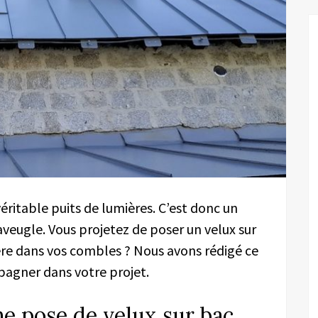
éritable puits de lumières. C’est donc un
aveugle. Vous projetez de poser un velux sur
ère dans vos combles ? Nous avons rédigé ce
agner dans votre projet.
e pose de velux sur bac