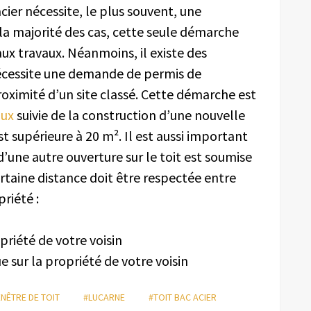
cier nécessite, le plus souvent, une
 la majorité des cas, cette seule démarche
ux travaux. Néanmoins, il existe des
 nécessite une demande de permis de
proximité d’un site classé. Cette démarche est
lux
suivie de la construction d’une nouvelle
st supérieure à 20 m². Il est aussi important
d’une autre ouverture sur le toit est soumise
certaine distance doit être respectée entre
priété :
opriété de votre voisin
e sur la propriété de votre voisin
ENÊTRE DE TOIT
#LUCARNE
#TOIT BAC ACIER