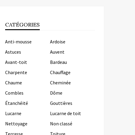
CATÉGORIES
Anti-mousse
Ardoise
Astuces
Auvent
Avant-toit
Bardeau
Charpente
Chauffage
Chaume
Cheminée
Combles
Dôme
Étanchéité
Gouttières
Lucarne
Lucarne de toit
Nettoyage
Non classé
Terrasse
Toiture