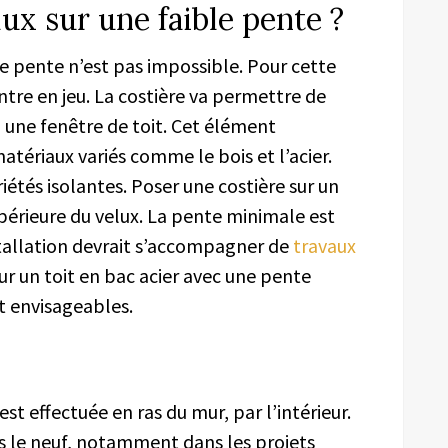
x sur une faible pente ?
le pente n’est pas impossible. Pour cette
entre en jeu. La costière va permettre de
 une fenêtre de toit. Cet élément
atériaux variés comme le bois et l’acier.
étés isolantes. Poser une costière sur un
upérieure du velux. La pente minimale est
stallation devrait s’accompagner de
travaux
ur un toit en bac acier avec une pente
nt envisageables.
st effectuée en ras du mur, par l’intérieur.
s le neuf, notamment dans les projets