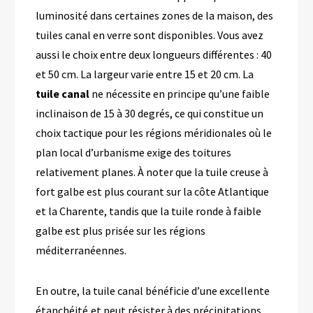
luminosité dans certaines zones de la maison, des
tuiles canal en verre sont disponibles.
V
ous avez
aussi
le choix entre deux longueurs différentes : 40
et 50 cm.
La largeur varie entre 15 et 20 cm.
La
tuile canal
ne
nécessite en principe qu’une
faible
inclinaison de 15 à 30
degrés
,
ce qui constitue un
choix tactique pour les régions méridionales
où le
plan local d’urbanisme exige des toit
ure
s
relativement planes.
À noter que la tuile creuse à
fort galbe est plus courant sur la côte Atlantique
et la Charente, tandis que la tuile ronde à faible
galbe est plus prisée
sur les régions
méditerranéennes.
En outre, la tuile canal bénéficie d’une excellente
étanchéité
et peut résister à
des précipitations