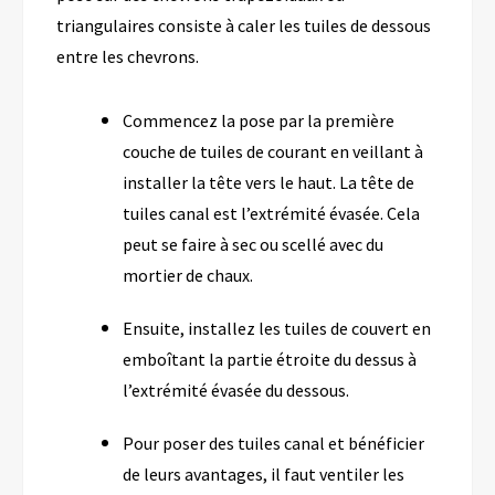
triangulaires
consiste à caler les tuiles de dessous
entre les chevrons.
C
ommencez la pose par l
a
première
couche de tuiles de courant en veillant à
installer la tête vers le haut. La tête de
tuiles canal est l’extrémité évasée.
Cela
peut se faire à sec ou scellé avec du
mortier de chaux.
Ensuite, installez les tuiles de couvert en
emboîtant la partie étroite du dessus à
l’extrémité évasée du dessous.
P
our poser des tuiles canal et
bénéficier
de
le
ur
s avantages, il
faut ventiler les