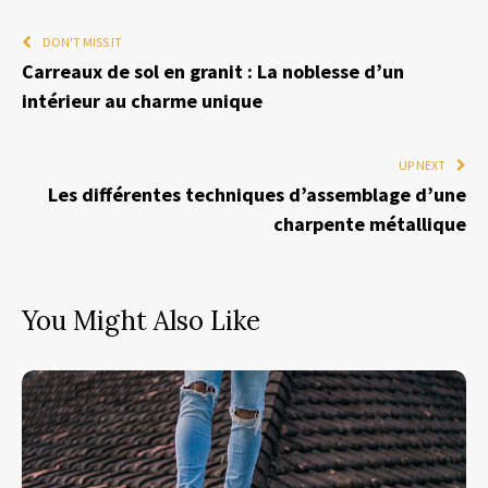
DON'T MISS IT
Carreaux de sol en granit : La noblesse d’un
intérieur au charme unique
UP NEXT
Les différentes techniques d’assemblage d’une
charpente métallique
You Might Also Like