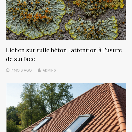
Lichen sur tuile béton : attention à l’usure
de surface
7 MOIS
AGO
ADMIN6