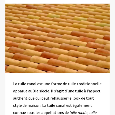
La tuile canal est
une
forme
de tuile traditionnelle
apparue au XI
e
siècle.
Il s’agit d’une tuile à l’aspect
authentique qui p
e
ut rehausser le look de tout
style de maison.
La tuile canal est également
connue sous les appellations de
tuile ronde
,
tuile