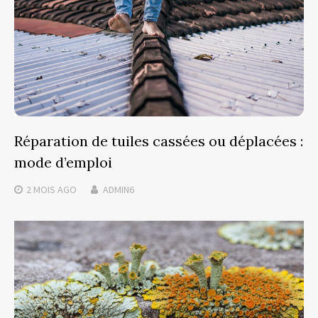
Réparation de tuiles cassées ou déplacées :
mode d’emploi
2 MOIS
AGO
ADMIN6