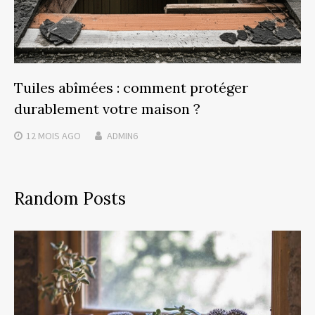
Tuiles abîmées : comment protéger
durablement votre maison ?
12 MOIS
AGO
ADMIN6
Random Posts