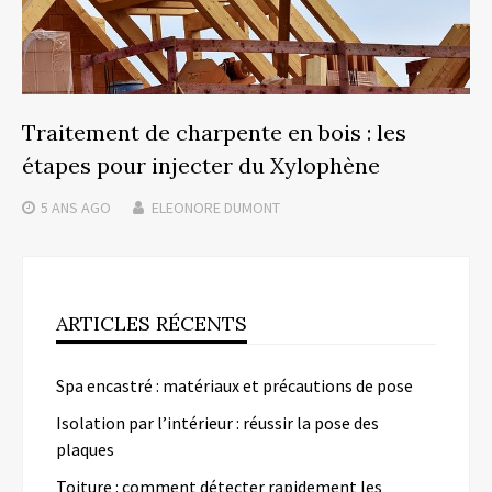
Traitement de charpente en bois : les
étapes pour injecter du Xylophène
5 ANS
AGO
ELEONORE DUMONT
ARTICLES RÉCENTS
Spa encastré : matériaux et précautions de pose
Isolation par l’intérieur : réussir la pose des
plaques
Toiture : comment détecter rapidement les