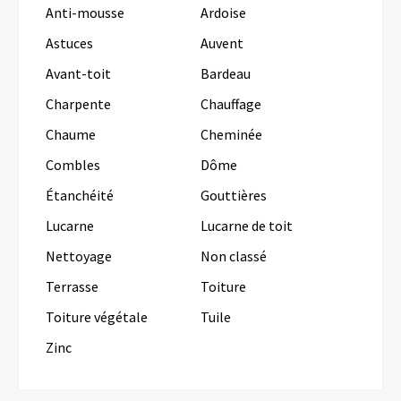
Anti-mousse
Ardoise
Astuces
Auvent
Avant-toit
Bardeau
Charpente
Chauffage
Chaume
Cheminée
Combles
Dôme
Étanchéité
Gouttières
Lucarne
Lucarne de toit
Nettoyage
Non classé
Terrasse
Toiture
Toiture végétale
Tuile
Zinc