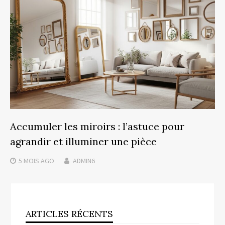
Accumuler les miroirs : l’astuce pour
agrandir et illuminer une pièce
5 MOIS
AGO
ADMIN6
ARTICLES RÉCENTS