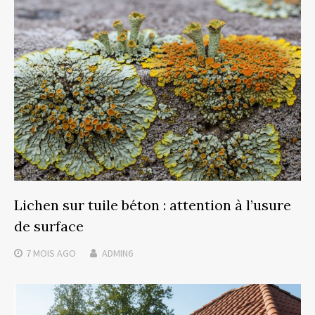
Lichen sur tuile béton : attention à l’usure
de surface
7 MOIS
AGO
ADMIN6