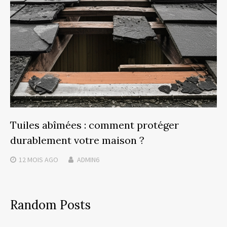
Tuiles abîmées : comment protéger
durablement votre maison ?
12 MOIS
AGO
ADMIN6
Random Posts