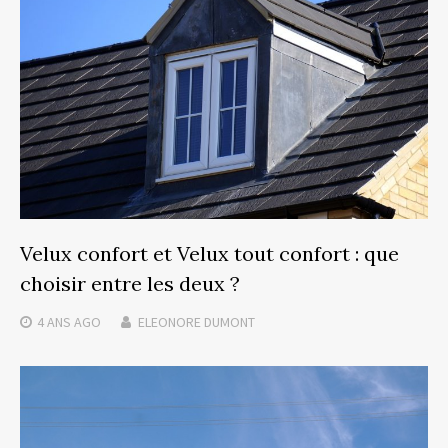
Velux confort et Velux tout confort : que
choisir entre les deux ?
4 ANS
AGO
ELEONORE DUMONT