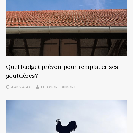
Quel budget prévoir pour remplacer ses
gouttières?
4 ANS
AGO
ELEONORE DUMONT