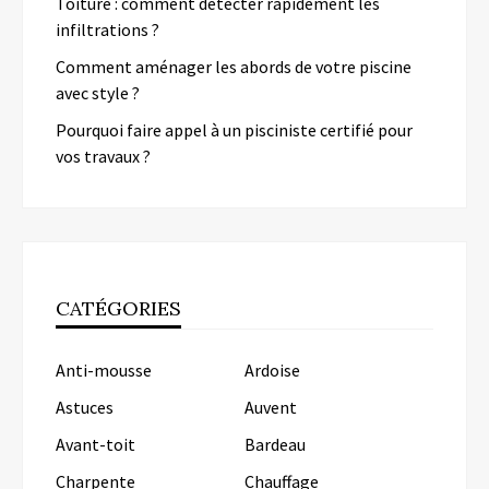
Toiture : comment détecter rapidement les
infiltrations ?
Comment aménager les abords de votre piscine
avec style ?
Pourquoi faire appel à un pisciniste certifié pour
vos travaux ?
CATÉGORIES
Anti-mousse
Ardoise
Astuces
Auvent
Avant-toit
Bardeau
Charpente
Chauffage