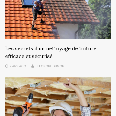
Les secrets d’un nettoyage de toiture
efficace et sécurisé
2 ANS
AGO
ELEONORE DUMONT