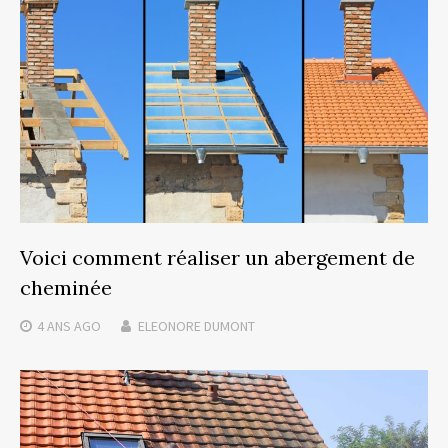
Voici comment réaliser un abergement de
cheminée
4 ANS
AGO
ELEONORE DUMONT