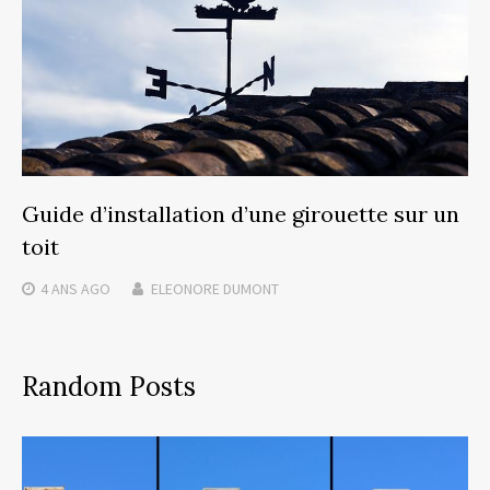
Guide d’installation d’une girouette sur un
toit
4 ANS
AGO
ELEONORE DUMONT
Random Posts