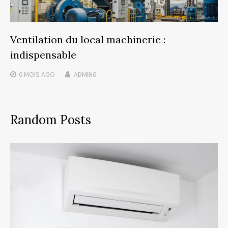
Ventilation du local machinerie :
indispensable
6 MOIS
AGO
ADMIN6
Random Posts