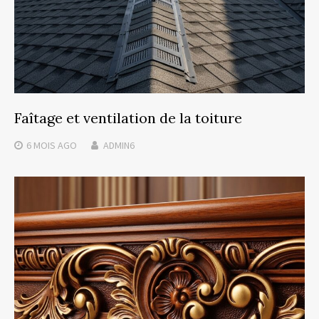
Faîtage et ventilation de la toiture
6 MOIS
AGO
ADMIN6