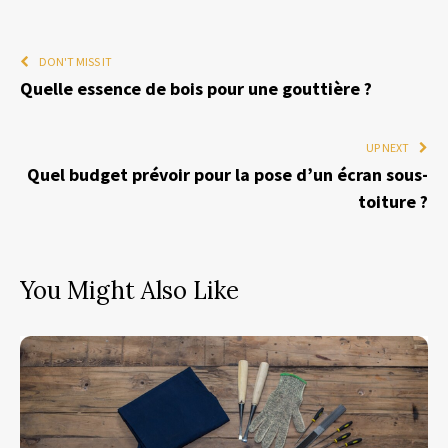
DON'T MISS IT
Quelle essence de bois pour une gouttière ?
UP NEXT
Quel budget prévoir pour la pose d’un écran sous-
toiture ?
You Might Also Like