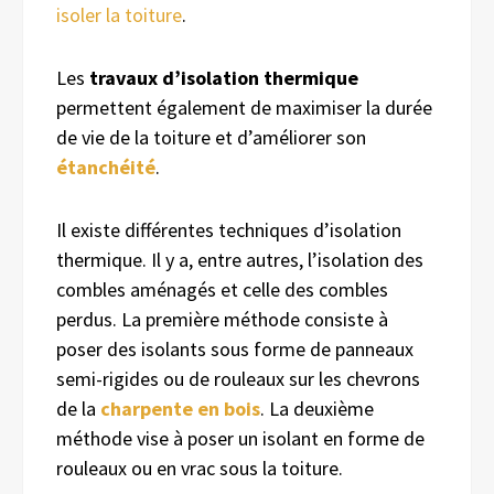
isoler la toiture
.
Les
travaux d’isolation thermique
permettent également de maximiser la durée
de vie de la toiture
et d’améliorer son
étanchéité
.
I
l existe différentes techniques d’isolation
thermique. Il y a, entre autres, l’isolation des
combles aménagés
et celle des combles
perdus. La première méthode
consiste à
poser
des isolants sous forme de
panneau
x
semi-rigide
s
ou
de
rouleau
x
sur les chevrons
de la
charpente en bois
.
La deuxième
méthode vise à poser un isolant en forme de
rouleaux ou en vrac sous la toiture.