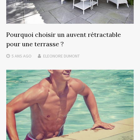
Pourquoi choisir un auvent rétractable
pour une terrasse ?
5 ANS
AGO
ELEONORE DUMONT