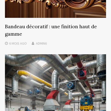
Bandeau décoratif : une finition haut de
gamme
6 MOIS
AGO
ADMIN6