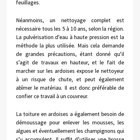
feuillages.
Néanmoins, un nettoyage complet est
nécessaire tous les 5 à 10 ans, selon la région.
La pulvérisation d’eau à haute pression est la
méthode la plus utilisée. Mais cela demande
de grandes précautions, étant donné qu’il
s’agit de travaux en hauteur, et le fait de
marcher sur les ardoises expose le nettoyeur
à un risque de chute, et peut également
abîmer le matériau. Il est donc préférable de
confier ce travail à un couvreur.
La toiture en ardoises a également besoin de
démoussage pour enlever les mousses, les
algues et éventuellement les champignons qui
s’y accumulent. Il suffit d’utiliser une brosse