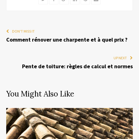
DON'T MISS IT
Comment rénover une charpente et à quel prix ?
UP NEXT
Pente de toiture: règles de calcul et normes
You Might Also Like