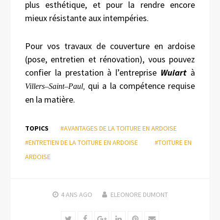
plus esthétique, et pour la rendre encore
mieux résistante aux intempéries.
Pour vos travaux de couverture en ardoise
(pose, entretien et rénovation), vous pouvez
confier la prestation à l’entreprise
Wuiart
à
qui a la compétence requise
Villers
–
Saint
–
Paul,
en la matière.
TOPICS
#AVANTAGES DE LA TOITURE EN ARDOISE
#ENTRETIEN DE LA TOITURE EN ARDOISE
#TOITURE EN
ARDOISE
4 ANS
AGO
ELEONORE DUMONT
Twitter
Facebook
Google+
LinkedIn
Pinterest
Email