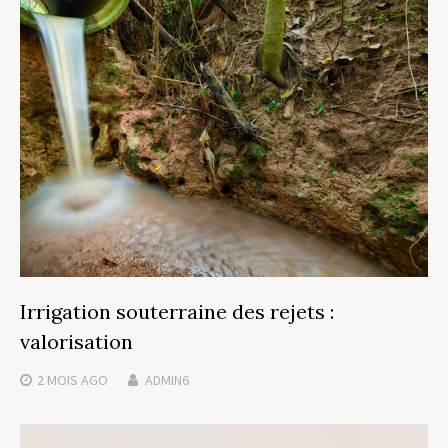
Irrigation souterraine des rejets :
valorisation
2 MOIS
AGO
ADMIN6