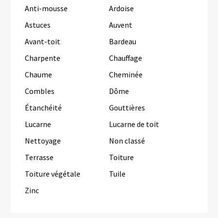
Anti-mousse
Ardoise
Astuces
Auvent
Avant-toit
Bardeau
Charpente
Chauffage
Chaume
Cheminée
Combles
Dôme
Étanchéité
Gouttières
Lucarne
Lucarne de toit
Nettoyage
Non classé
Terrasse
Toiture
Toiture végétale
Tuile
Zinc