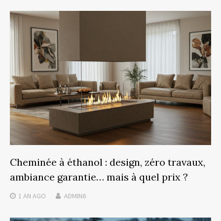
Cheminée à éthanol : design, zéro travaux,
ambiance garantie… mais à quel prix ?
1 AN
AGO
ADMIN6