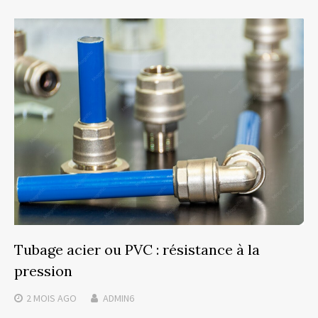
Tubage acier ou PVC : résistance à la
pression
2 MOIS
AGO
ADMIN6