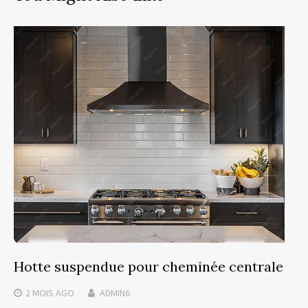
Hotte suspendue pour cheminée centrale
2 MOIS
AGO
ADMIN6