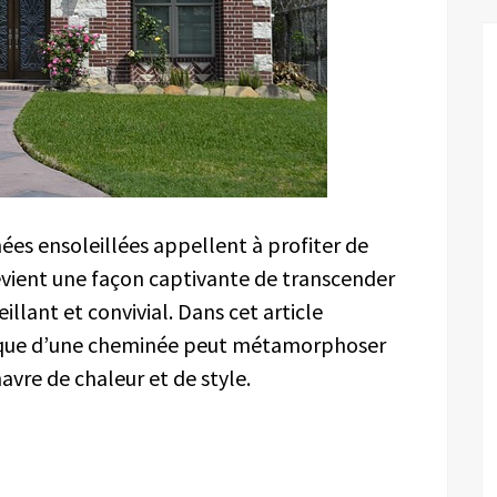
nées ensoleillées appellent à profiter de
evient une façon captivante de transcender
illant et convivial. Dans cet article
ique d’une cheminée peut métamorphoser
havre de chaleur et de style.