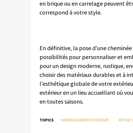
en brique ou en carrelage peuvent être
correspond à votre style.
En définitive, la pose d’une cheminée
possibilités pour personnaliser et emb
pour un design moderne, rustique, enc
choisir des matériaux durables et à 
l’esthétique globale de votre extérie
extérieur en un lieu accueillant où v
en toutes saisons.
TOPICS
#AMÉNAGEMENT EXTÉRIEUR
#POSE C