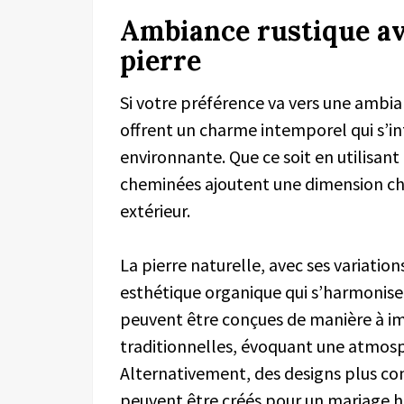
Ambiance rustique av
pierre
Si votre préférence va vers une ambia
offrent un charme intemporel qui s’i
environnante. Que ce soit en utilisant 
cheminées ajoutent une dimension ch
extérieur.
La pierre naturelle, avec ses variation
esthétique organique qui s’harmonise
peuvent être conçues de manière à i
traditionnelles, évoquant une atmosp
Alternativement, des designs plus c
peuvent être créés pour un mariage h