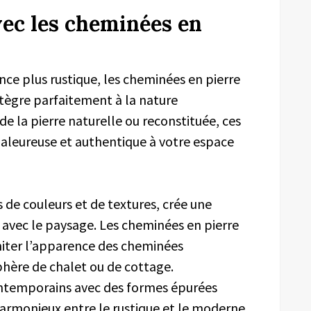
ec les cheminées en
nce plus rustique, les cheminées en pierre
ntègre parfaitement à la nature
de la pierre naturelle ou reconstituée, ces
aleureuse et authentique à votre espace
s de couleurs et de textures, crée une
 avec le paysage. Les cheminées en pierre
miter l’apparence des cheminées
hère de chalet ou de cottage.
ontemporains avec des formes épurées
armonieux entre le rustique et le moderne.