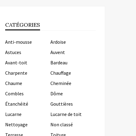
CATÉGORIES
Anti-mousse
Ardoise
Astuces
Auvent
Avant-toit
Bardeau
Charpente
Chauffage
Chaume
Cheminée
Combles
Dôme
Étanchéité
Gouttières
Lucarne
Lucarne de toit
Nettoyage
Non classé
Terrasse
Toiture