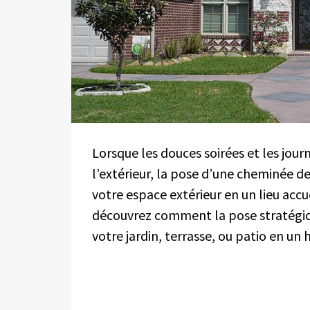
Lorsque les douces soirées et les jour
l’extérieur, la pose d’une cheminée d
votre espace extérieur en un lieu accue
découvrez comment la pose stratég
votre jardin, terrasse, ou patio en un 