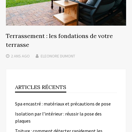
Terrassement : les fondations de votre
terrasse
2 ANS
AGO
ELEONORE DUMONT
ARTICLES RÉCENTS
Spa encastré : matériaux et précautions de pose
Isolation par l’intérieur : réussir la pose des
plaques
Toiture : comment détecter rapidement les