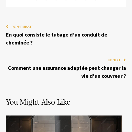
DON'T MISS IT
En quoi consiste le tubage d’un conduit de
cheminée ?
UP NEXT
Comment une assurance adaptée peut changer la
vie d’un couvreur ?
You Might Also Like