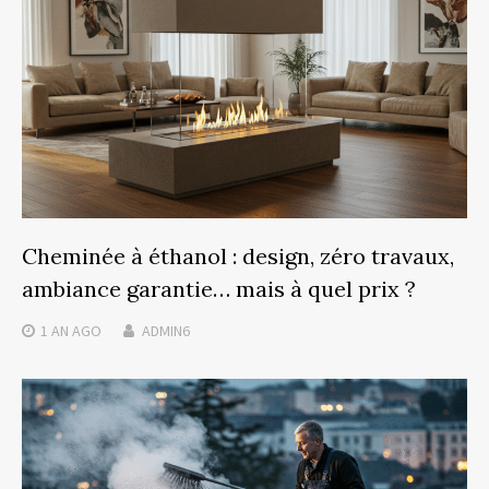
Cheminée à éthanol : design, zéro travaux,
ambiance garantie… mais à quel prix ?
1 AN
AGO
ADMIN6