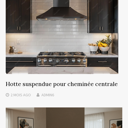
Hotte suspendue pour cheminée centrale
2 MOIS
AGO
ADMIN6