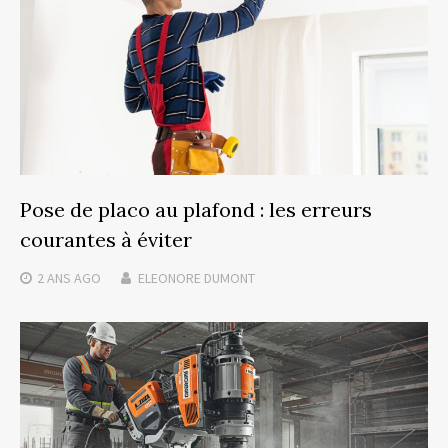
Pose de placo au plafond : les erreurs
courantes à éviter
2 ANS
AGO
ELEONORE DUMONT