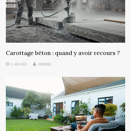
Carottage béton : quand y avoir recours ?
1 AN
AGO
ADMIN6