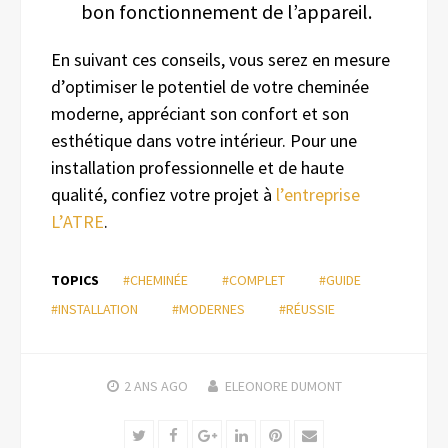
bon fonctionnement de l’appareil.
En suivant ces conseils, vous serez en mesure
d’optimiser le potentiel de votre cheminée
moderne, appréciant son confort et son
esthétique dans votre intérieur. Pour une
installation professionnelle et de haute
qualité, confiez votre projet à
l’entreprise
L’ATRE
.
TOPICS
#CHEMINÉE
#COMPLET
#GUIDE
#INSTALLATION
#MODERNES
#RÉUSSIE
2 ANS
AGO
ELEONORE DUMONT
Twitter
Facebook
Google+
LinkedIn
Pinterest
Email