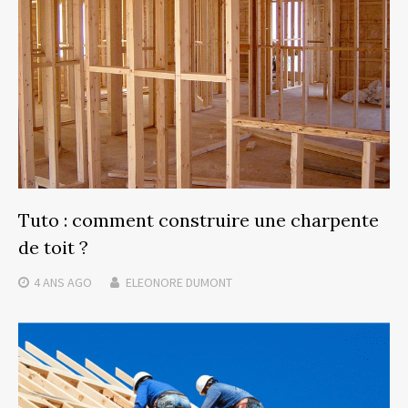
Tuto : comment construire une charpente
de toit ?
4 ANS
AGO
ELEONORE DUMONT