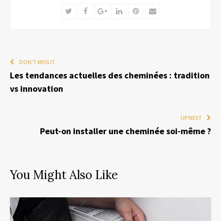
Twitter
Facebook
Google+
LinkedIn
Pinterest
Email
DON'T MISS IT
Les tendances actuelles des cheminées : tradition
vs innovation
UP NEXT
Peut-on installer une cheminée soi-même ?
You Might Also Like