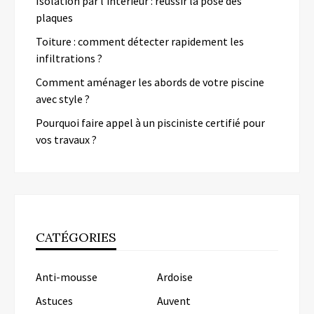
Isolation par l’intérieur : réussir la pose des
plaques
Toiture : comment détecter rapidement les
infiltrations ?
Comment aménager les abords de votre piscine
avec style ?
Pourquoi faire appel à un pisciniste certifié pour
vos travaux ?
CATÉGORIES
Anti-mousse
Ardoise
Astuces
Auvent