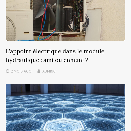
L’appoint électrique dans le module
hydraulique : ami ou ennemi ?
2 MOIS
AGO
ADMIN6