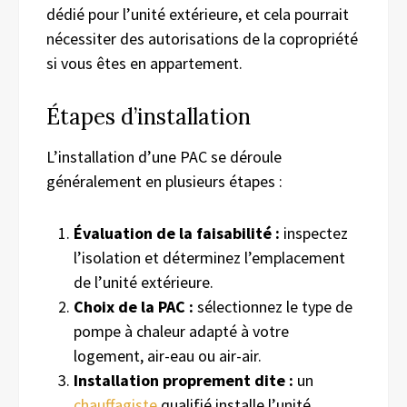
dédié pour l’unité extérieure, et cela pourrait
nécessiter des autorisations de la copropriété
si vous êtes en appartement.
Étapes d’installation
L’installation d’une PAC se déroule
généralement en plusieurs étapes :
Évaluation de la faisabilité :
inspectez
l’isolation et déterminez l’emplacement
de l’unité extérieure.
Choix de la PAC :
sélectionnez le type de
pompe à chaleur adapté à votre
logement, air-eau ou air-air.
Installation proprement dite :
un
chauffagiste
qualifié installe l’unité