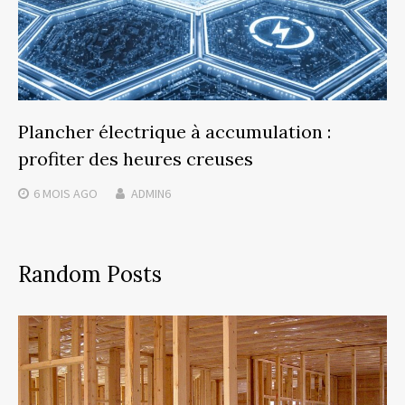
Plancher électrique à accumulation :
profiter des heures creuses
6 MOIS
AGO
ADMIN6
Random Posts