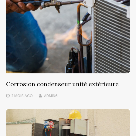
Corrosion condenseur unité extérieure
2 MOIS
AGO
ADMIN6