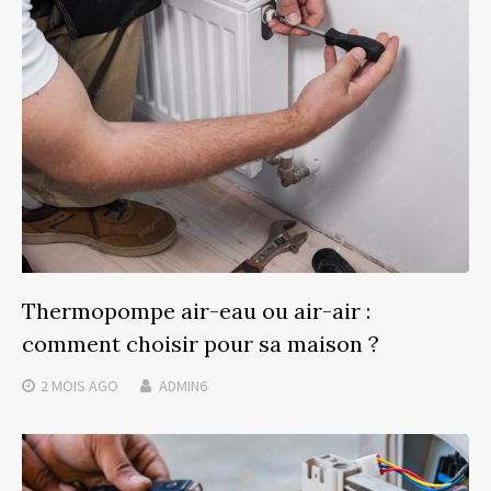
Thermopompe air-eau ou air-air :
comment choisir pour sa maison ?
2 MOIS
AGO
ADMIN6