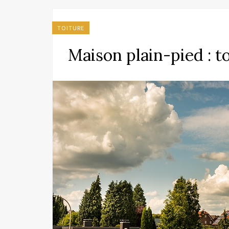
TOITURE
Maison plain-pied : to