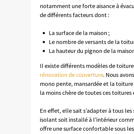
notamment une forte aisance à évacue
de différents facteurs dont :
La surface de la maison ;
Le nombre de versants de la toitur
La hauteur du pignon de la maison
Il existe différents modèles de toitu
rénovation de couverture
. Nous avons
mono pente, mansardée et la toitur
la moins chère de toutes ces toitures 
En effet, elle sait s’adapter à tous le
isolant soit installé à l’intérieur com
offre une surface confortable sous le