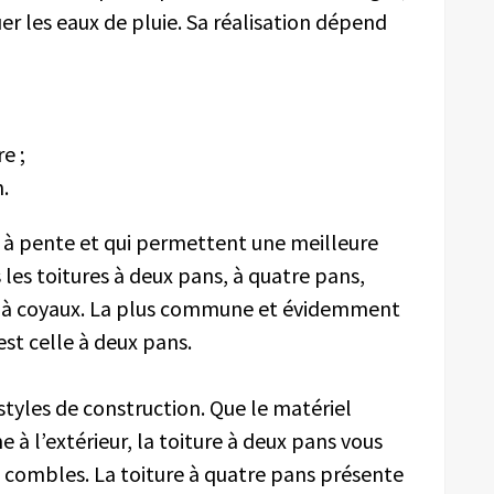
r les eaux de pluie. Sa réalisation dépend
e ;
.
re à pente et qui permettent une meilleure
 les toitures à deux pans, à quatre pans,
e à coyaux. La plus commune et évidemment
est celle à deux pans.
s styles de construction. Que le matériel
me à l’extérieur, la toiture à deux pans vous
s combles. La toiture à quatre pans présente