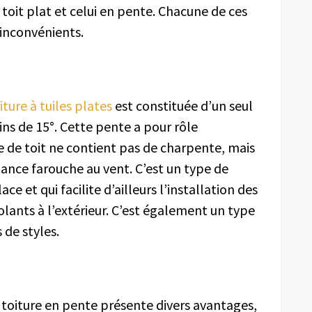
 toit plat et celui en pente. Chacune de ces
 inconvénients.
iture à tuiles plates
est constituée d’un seul
ns de 15°. Cette pente a pour rôle
pe de toit ne contient pas de charpente, mais
tance farouche au vent. C’est un type de
ace et qui facilite d’ailleurs l’installation des
olants à l’extérieur. C’est également un type
 de styles.
a toiture en pente présente divers avantages,