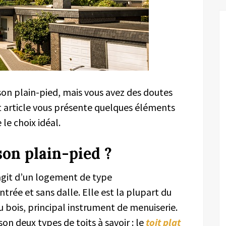
son plain-pied, mais vous avez des doutes
et article vous présente quelques éléments
le choix idéal.
on plain-pied ?
agit d’un logement de type
entrée et sans dalle. Elle est la plupart du
 bois, principal instrument de menuiserie.
n deux types de toits à savoir : le
toit plat