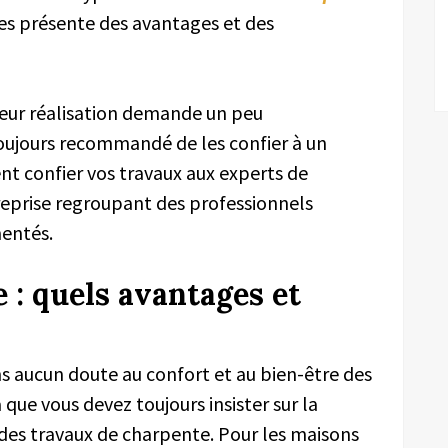
les présente des avantages et des
, leur réalisation demande un peu
 toujours recommandé de les confier à un
t confier vos travaux aux experts de
treprise regroupant des professionnels
mentés.
e : quels avantages et
?
s aucun doute au confort et au bien-être des
 que vous devez toujours insister sur la
z des travaux de charpente. Pour les maisons