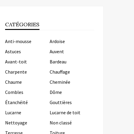
CATÉGORIES
Anti-mousse
Ardoise
Astuces
Auvent
Avant-toit
Bardeau
Charpente
Chauffage
Chaume
Cheminée
Combles
Dôme
Étanchéité
Gouttières
Lucarne
Lucarne de toit
Nettoyage
Non classé
Terrasse
Toiture