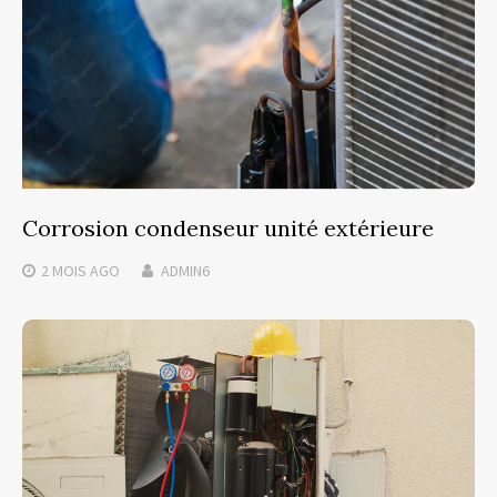
Corrosion condenseur unité extérieure
2 MOIS
AGO
ADMIN6