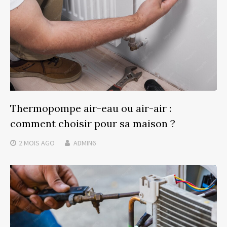
Thermopompe air-eau ou air-air :
comment choisir pour sa maison ?
2 MOIS
AGO
ADMIN6