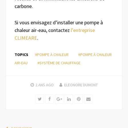
carbone.
Si vous envisagez d’installer une pompe à
chaleur air-eau, contactez
l’entreprise
CLIMEARE
.
TOPICS
#POMPE À CHALEUR
#POMPE À CHALEUR
AIR-EAU
#SYSTÈME DE CHAUFFAGE
2 ANS
AGO
ELEONORE DUMONT
Twitter
Facebook
Google+
LinkedIn
Pinterest
Email