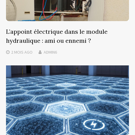
L’appoint électrique dans le module
hydraulique : ami ou ennemi ?
2 MOIS
AGO
ADMIN6