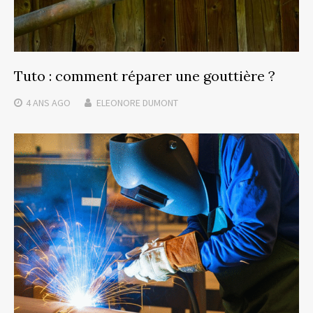
Tuto : comment réparer une gouttière ?
4 ANS
AGO
ELEONORE DUMONT