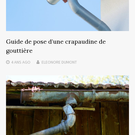
Guide de pose d’une crapaudine de
gouttière
4 ANS
AGO
ELEONORE DUMONT