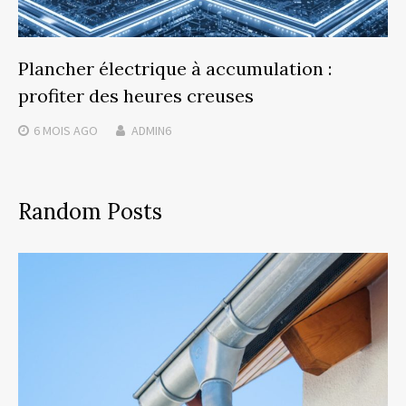
Plancher électrique à accumulation :
profiter des heures creuses
6 MOIS
AGO
ADMIN6
Random Posts