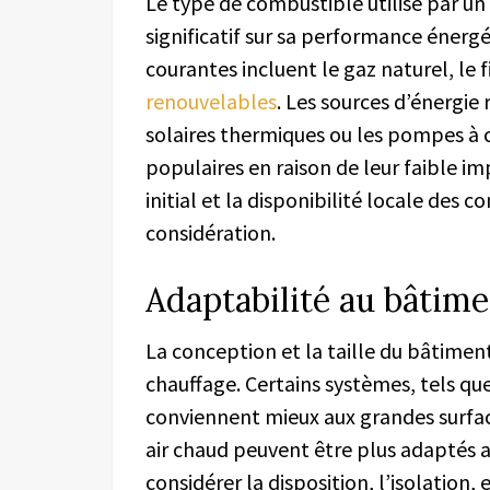
Le type de combustible utilisé par u
significatif sur sa performance énerg
courantes incluent le gaz naturel, le fi
renouvelables
. Les sources d’énergie
solaires thermiques ou les pompes à 
populaires en raison de leur faible 
initial et la disponibilité locale des
considération.
Adaptabilité au bâtim
La conception et la taille du bâtiment
chauffage. Certains systèmes, tels que
conviennent mieux aux grandes surfac
air chaud peuvent être plus adaptés au
considérer la disposition, l’isolation, 