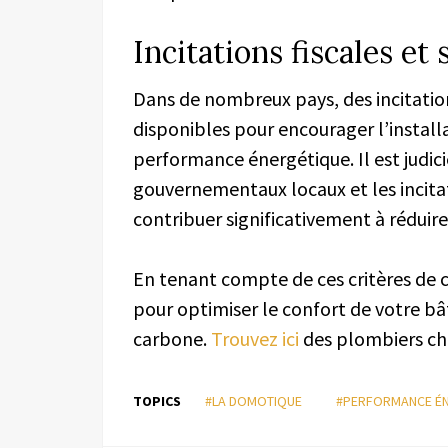
Incitations fiscales et
Dans de nombreux pays, des incitation
disponibles pour encourager l’instal
performance énergétique. Il est judic
gouvernementaux locaux et les incitat
contribuer significativement à réduire 
En tenant compte de ces critères de 
pour optimiser le confort de votre b
carbone.
T
rouvez ici
des plombiers cha
TOPICS
#LA DOMOTIQUE
#PERFORMANCE É