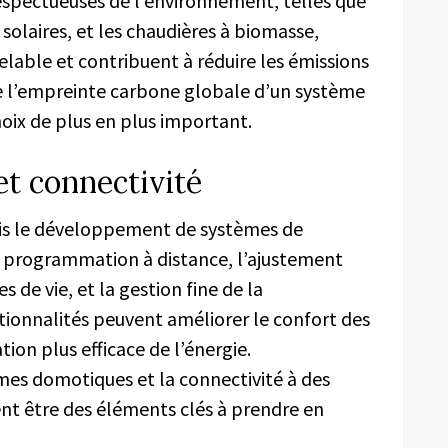
spectueuses de l’environnement, telles que
solaires, et les chaudières à biomasse,
elable et contribuent à réduire les émissions
 de l’empreinte carbone globale d’un système
hoix de plus en plus important.
et connectivité
is le développement de systèmes de
a programmation à distance, l’ajustement
de vie, et la gestion fine de la
ionnalités peuvent améliorer le confort des
tion plus efficace de l’énergie.
èmes domotiques et la connectivité à des
nt être des éléments clés à prendre en