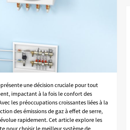
présente une décision cruciale pour tout
ent, impactant à la fois le confort des
vec les préoccupations croissantes liées à la
tion des émissions de gaz à effet de serre,
évolue rapidement. Cet article explore les
te pour choisir le meilleur système de