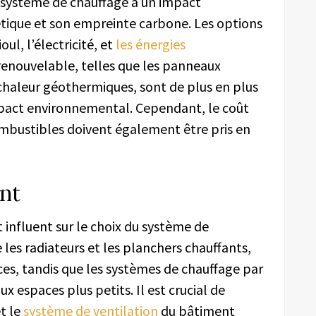
n système de chauffage a un impact
étique et son empreinte carbone. Les options
oul, l’électricité, et
les énergies
 renouvelable, telles que les panneaux
chaleur géothermiques, sont de plus en plus
impact environnemental. Cependant, le coût
 combustibles doivent également être pris en
ent
 influent sur le choix du système de
 les radiateurs et les planchers chauffants,
es, tandis que les systèmes de chauffage par
x espaces plus petits. Il est crucial de
et le
système
de ventilation
du bâtiment