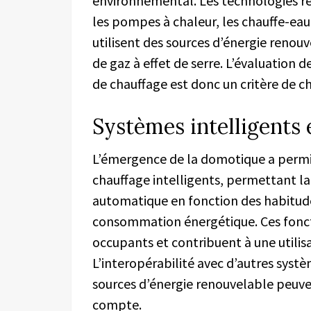
environnemental. Les technologies re
les pompes à chaleur, les chauffe-eau 
utilisent des sources d’énergie renouv
de gaz à effet de serre. L’évaluation
de chauffage est donc un critère de c
Systèmes intelligents 
L’émergence de la domotique a perm
chauffage intelligents, permettant l
automatique en fonction des habitudes 
consommation énergétique. Ces fonct
occupants et contribuent à une utilisa
L’interopérabilité avec d’autres syst
sources d’énergie renouvelable peuve
compte.