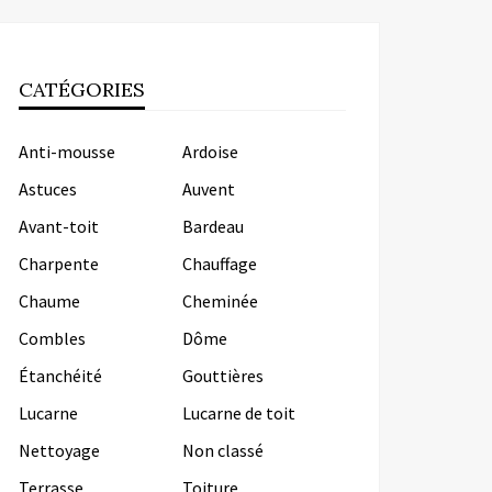
CATÉGORIES
Anti-mousse
Ardoise
Astuces
Auvent
Avant-toit
Bardeau
Charpente
Chauffage
Chaume
Cheminée
Combles
Dôme
Étanchéité
Gouttières
Lucarne
Lucarne de toit
Nettoyage
Non classé
Terrasse
Toiture