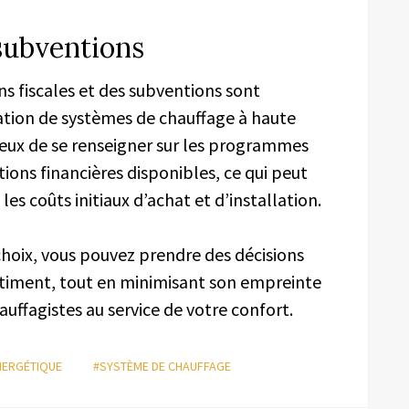
 subventions
s fiscales et des subventions sont
lation de systèmes de chauffage à haute
ieux de se renseigner sur les programmes
ions financières disponibles, ce qui peut
les coûts initiaux d’achat et d’installation.
choix, vous pouvez prendre des décisions
âtiment, tout en minimisant son empreinte
uffagistes au service de votre confort.
NERGÉTIQUE
#SYSTÈME DE CHAUFFAGE