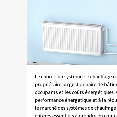
Le choix d’un système de chauffage re
propriétaire ou gestionnaire de bâtim
occupants et les coûts énergétiques. A
performance énergétique et à la réduc
le marché des systèmes de chauffage 
critères essentiels à prendre en comp