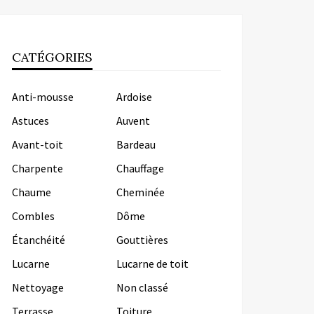
CATÉGORIES
Anti-mousse
Ardoise
Astuces
Auvent
Avant-toit
Bardeau
Charpente
Chauffage
Chaume
Cheminée
Combles
Dôme
Étanchéité
Gouttières
Lucarne
Lucarne de toit
Nettoyage
Non classé
Terrasse
Toiture