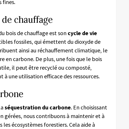
 fines.
s de chauffage
u bois de chauffage est son
cycle de vie
bles fossiles, qui émettent du dioxyde de
ribuent ainsi au réchauffement climatique, le
 en carbone. De plus, une fois que le bois
 utile, il peut être recyclé ou composté,
t à une utilisation efficace des ressources.
arbone
la
séquestration du carbone
. En choisissant
en gérées, nous contribuons à maintenir et à
les écosystèmes forestiers. Cela aide à