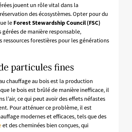
érées jouent un rôle vital dans la
 préservation des écosystèmes. Opter pour du
que le
Forest Stewardship Council (FSC)
ts gérées de manière responsable,
s ressources forestières pour les générations
de particules fines
u chauffage au bois est la production
sque le bois est brûlé de manière inefficace, il
s l’air, ce qui peut avoir des effets néfastes
nt. Pour atténuer ce problème, il est
chauffage modernes et efficaces, tels que des
e
et des cheminées bien conçues, qui