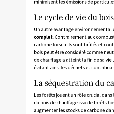
minimisent les émissions de particules
Le cycle de vie du boi
Un autre avantage environnemental d
complet
. Contrairement aux combusti
carbone lorsqu’ils sont brûlés et cont
bois peut être considéré comme neutre
de chauffage a atteint la fin de sa vie
évitant ainsi les déchets et contribuan
La séquestration du c
Les forêts jouent un rôle crucial dans 
du bois de chauffage issu de forêts bi
augmenter les stocks de carbone dans 