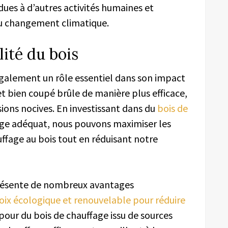
ues à d’autres activités humaines et
 du changement climatique.
lité du bois
également un rôle essentiel dans son impact
t bien coupé brûle de manière plus efficace,
ions nocives. En investissant dans du
bois de
age adéquat, nous pouvons maximiser les
fage au bois tout en réduisant notre
 présente de nombreux avantages
oix écologique et renouvelable pour réduire
pour du bois de chauffage issu de sources