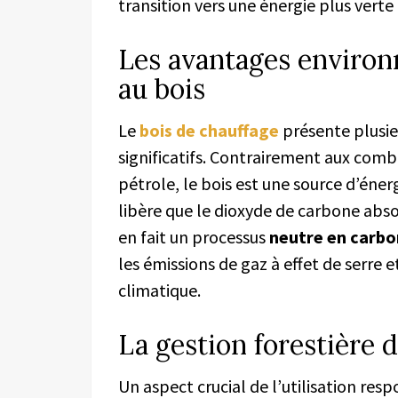
transition vers une énergie plus verte 
Les avantages enviro
au bois
Le
bois de chauffage
présente plusi
significatifs. Contrairement aux combu
pétrole, le bois est une source d’éner
libère que le dioxyde de carbone abso
en fait un processus
neutre en carb
les émissions de gaz à effet de serre 
climatique.
La gestion forestière 
Un aspect crucial de l’utilisation res