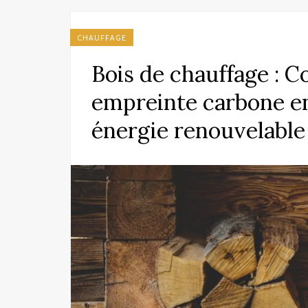
CHAUFFAGE
Bois de chauffage : 
empreinte carbone e
énergie renouvelable