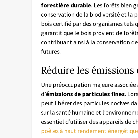
forestière durable
. Les forêts bien g
conservation de la biodiversité et la
bois certifié par des organismes tels 
garantit que le bois provient de forê
contribuant ainsi à la conservation de
futures.
Réduire les émissions 
Une préoccupation majeure associée a
d’
émissions de particules fines
. Lor
peut libérer des particules nocives dan
sur la santé humaine et l’environneme
essentiel d’utiliser des appareils de 
poêles à haut rendement énergétiqu