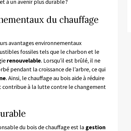
et à un avenir plus durable ?
nnementaux du chauffage
eurs avantages environnementaux
stibles fossiles tels que le charbon et le
gie
renouvelable
. Lorsqu’il est brûlé, il ne
rbé pendant la croissance de l’arbre, ce qui
one
. Ainsi, le chauffage au bois aide à réduire
et contribue à la lutte contre le changement
durable
ponsable du bois de chauffage est la
gestion