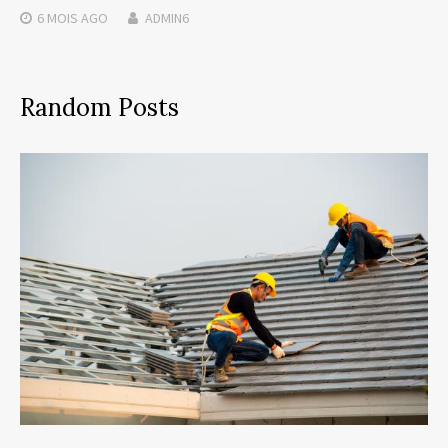
6 MOIS
AGO
ADMIN6
Random Posts