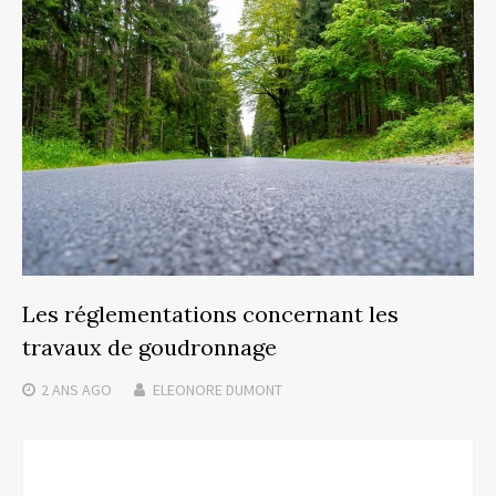
Les réglementations concernant les
travaux de goudronnage
2 ANS
AGO
ELEONORE DUMONT