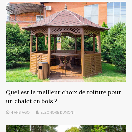
Quel est le meilleur choix de toiture pour
un chalet en bois ?
4 ANS
AGO
ELEONORE DUMONT