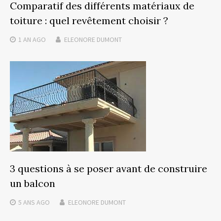
Comparatif des différents matériaux de
toiture : quel revêtement choisir ?
1 AN
AGO
ELEONORE DUMONT
3 questions à se poser avant de construire
un balcon
5 ANS
AGO
ELEONORE DUMONT