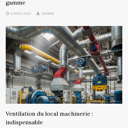
gamme
6 MOIS
AGO
ADMIN6
Ventilation du local machinerie :
indispensable