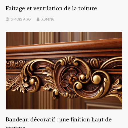
Faîtage et ventilation de la toiture
6 MOIS
AGO
ADMIN6
Bandeau décoratif : une finition haut de
gamme