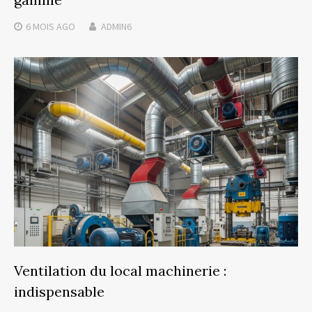
6 MOIS
AGO
ADMIN6
Ventilation du local machinerie :
indispensable