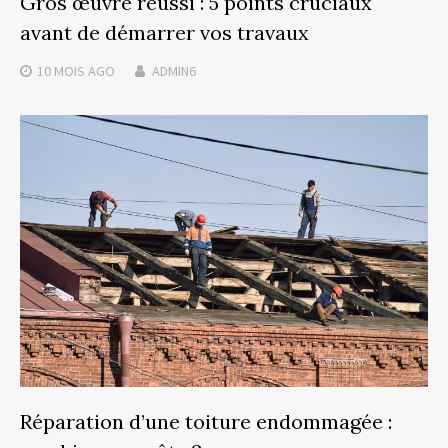
Gros œuvre réussi : 5 points cruciaux
avant de démarrer vos travaux
10 MOIS
AGO
ADMIN6
Réparation d’une toiture endommagée :