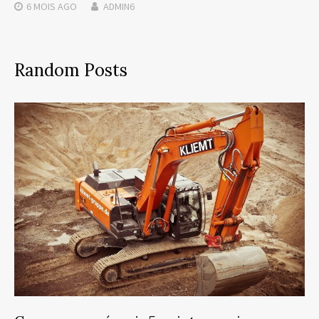
6 MOIS
AGO
ADMIN6
Random Posts