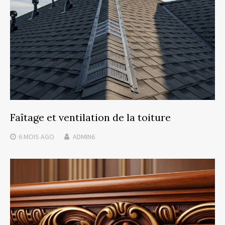
Faîtage et ventilation de la toiture
6 MOIS
AGO
ADMIN6