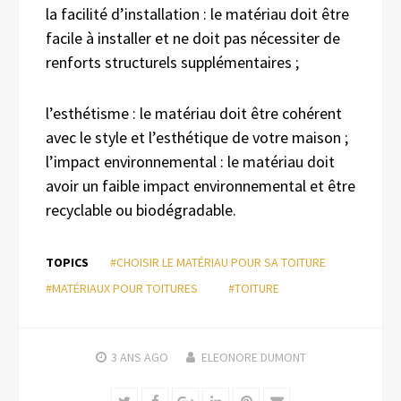
la facilité d’installation : le matériau doit être
facile à installer et ne doit pas nécessiter de
renforts structurels supplémentaires ;
l’esthétisme : le matériau doit être cohérent
avec le style et l’esthétique de votre maison ;
l’impact environnemental : le matériau doit
avoir un faible impact environnemental et être
recyclable ou biodégradable.
TOPICS
#CHOISIR LE MATÉRIAU POUR SA TOITURE
#MATÉRIAUX POUR TOITURES
#TOITURE
3 ANS
AGO
ELEONORE DUMONT
Twitter
Facebook
Google+
LinkedIn
Pinterest
Email