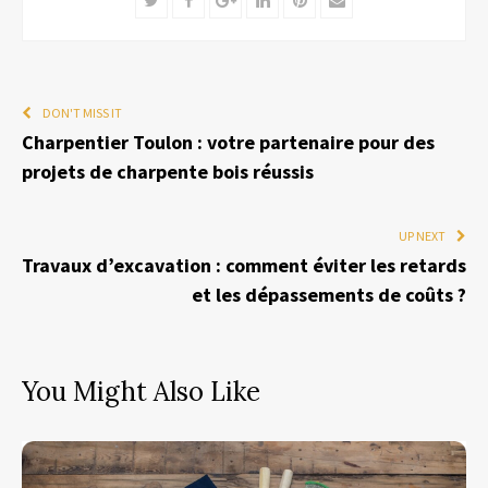
DON'T MISS IT
Charpentier Toulon : votre partenaire pour des
projets de charpente bois réussis
UP NEXT
Travaux d’excavation : comment éviter les retards
et les dépassements de coûts ?
You Might Also Like