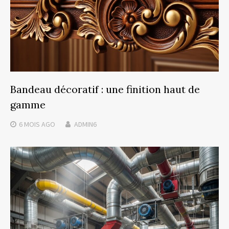
Bandeau décoratif : une finition haut de
gamme
6 MOIS
AGO
ADMIN6