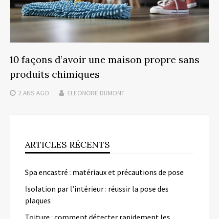
10 façons d’avoir une maison propre sans
produits chimiques
2 ANS
AGO
ELEONORE DUMONT
ARTICLES RÉCENTS
Spa encastré : matériaux et précautions de pose
Isolation par l’intérieur : réussir la pose des
plaques
Toiture : comment détecter rapidement les