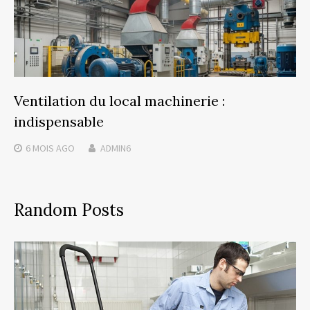
Ventilation du local machinerie :
indispensable
6 MOIS
AGO
ADMIN6
Random Posts