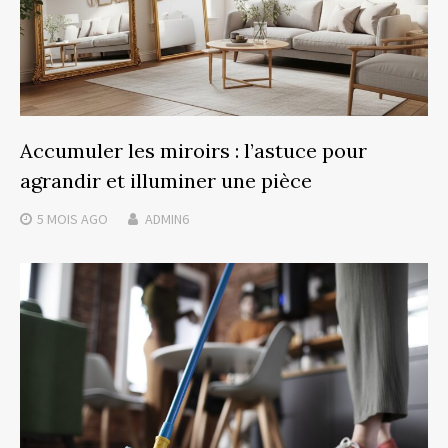
Accumuler les miroirs : l’astuce pour
agrandir et illuminer une pièce
5 MOIS
AGO
ADMIN6