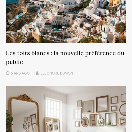
Les toits blancs : la nouvelle préférence du
public
5 ANS
AGO
ELEONORE DUMONT