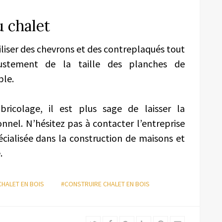
du chalet
’utiliser des chevrons et des contreplaqués tout
ustement de la taille des planches de
ble.
ricolage, il est plus sage de laisser la
nnel. N’hésitez pas à contacter l’entreprise
pécialisée dans la construction de maisons et
.
HALET EN BOIS
#CONSTRUIRE CHALET EN BOIS