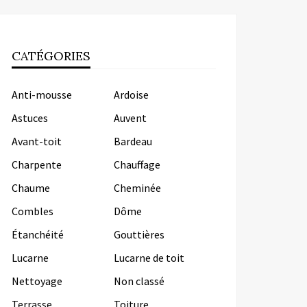
CATÉGORIES
Anti-mousse
Ardoise
Astuces
Auvent
Avant-toit
Bardeau
Charpente
Chauffage
Chaume
Cheminée
Combles
Dôme
Étanchéité
Gouttières
Lucarne
Lucarne de toit
Nettoyage
Non classé
Terrasse
Toiture