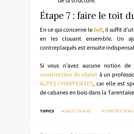
de la structure.
Étape 7 : faire le toit 
En ce qui concerne le
toit
, il suffit d
en les clouant ensemble. Un aj
contreplaqués est ensuite indispensa
Si vous n’avez aucune notion de b
construction du chalet
à un professio
ALPES CHARPENTES
, car elle est s
de cabanes en bois dans la Tarentaise
TOPICS
#CHALET EN BOIS
#CONSTRUCTION C