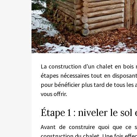
La construction d’un chalet en bois n’
étapes nécessaires tout en disposant 
pour bénéficier plus tard de tous les
vous offrir.
Étape 1 : niveler le sol
Avant de construire quoi que ce so
construction du chalet. Une fois effe