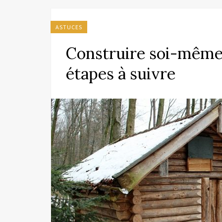
ASTUCES
Construire soi-même s
étapes à suivre