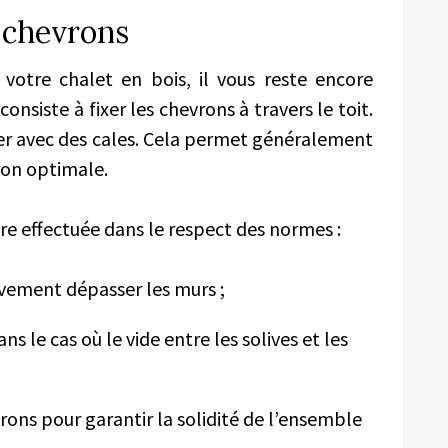
s chevrons
 votre chalet en bois, il vous reste encore
onsiste à fixer les chevrons à travers le toit.
arer avec des cales. Cela permet généralement
ion optimale.
re effectuée dans le respect des normes :
vement dépasser les murs ;
 le cas où le vide entre les solives et les
vrons pour garantir la solidité de l’ensemble