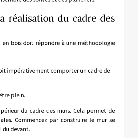
la réalisation du cadre des
t en bois doit répondre à une méthodologie
doit impérativement comporter un cadre de
être plein.
supérieur du cadre des murs. Cela permet de
viales. Commencez par construire le mur se
i du devant.