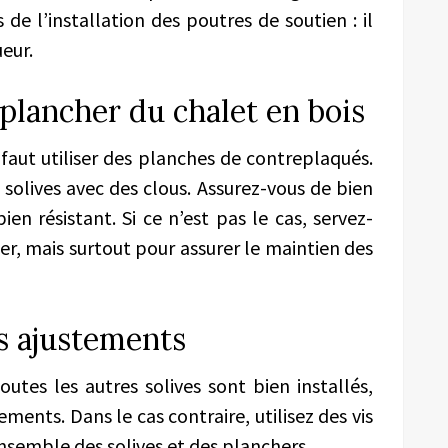
e l’installation des poutres de soutien : il
ueur.
 plancher du chalet en bois
 faut utiliser des planches de contreplaqués.
s solives avec des clous.
A
ssurez-vous de bien
bien résistant. Si ce n’est pas le cas, servez-
er, mais surtout pour assurer le maintien des
es ajustements
 toutes les autres solives sont bien installés,
ements. Dans le cas contraire, utilisez des vis
ensemble des solives et des planchers.