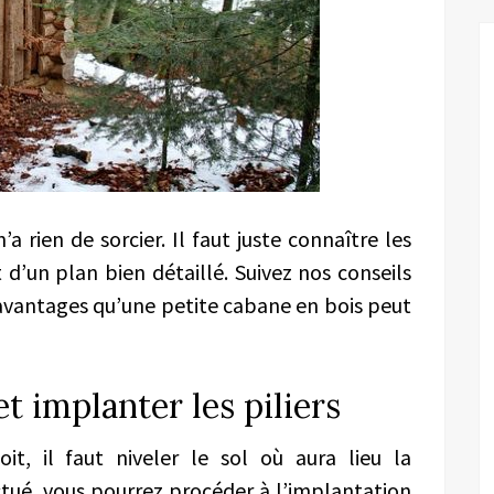
a rien de sorcier. Il faut juste connaître les
d’un plan bien détaillé. Suivez nos conseils
 avantages qu’une petite cabane en bois peut
 et implanter les piliers
it, il faut niveler le sol où aura lieu la
ctué, vous pourrez procéder à l’implantation