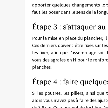
apporter quelques changements lors d
faut les poser dans le sens de la long
Étape 3 : s’attaquer au
Pour la mise en place du plancher, il
Ces derniers doivent être fixés sur le
les fixer, afin que l’assemblage soit 
vous des agrafes en H pour le renforc
planches.
Étape 4 : faire quelqu
Si les poutres, les piliers, ainsi que
alors vous n’avez pas à faire des ajust
de 7,6 cm. Cela permet de fortifier l’