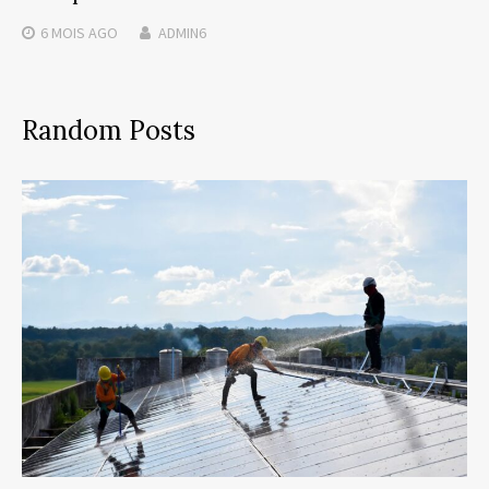
6 MOIS
AGO
ADMIN6
Random Posts