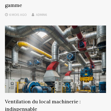
gamme
6 MOIS
AGO
ADMIN6
Ventilation du local machinerie :
indispensable