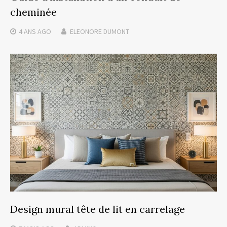
cheminée
4 ANS
AGO
ELEONORE DUMONT
Design mural tête de lit en carrelage