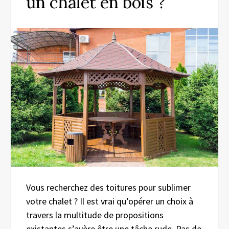
un chalet en bois ?
Vous recherchez des toitures pour sublimer
votre chalet ? Il est vrai qu’opérer un choix à
travers la multitude de propositions
existantes s’avère être une tâche rude. Pas de