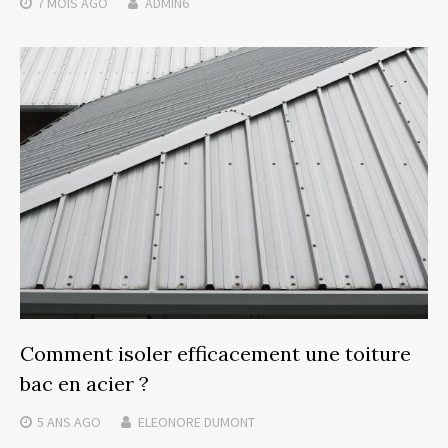
7 MOIS
AGO
ADMIN6
Comment isoler efficacement une toiture
bac en acier ?
5 ANS
AGO
ELEONORE DUMONT