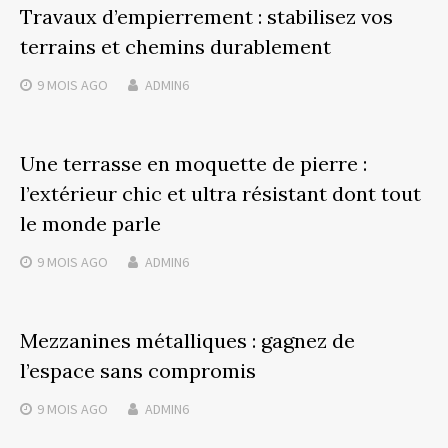
Travaux d’empierrement : stabilisez vos
terrains et chemins durablement
9 MOIS
AGO
ADMIN6
Une terrasse en moquette de pierre :
l’extérieur chic et ultra résistant dont tout
le monde parle
9 MOIS
AGO
ADMIN6
Mezzanines métalliques : gagnez de
l’espace sans compromis
9 MOIS
AGO
ADMIN6