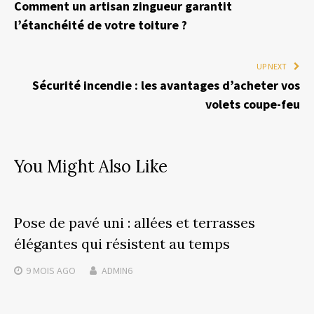
Comment un artisan zingueur garantit
l’étanchéité de votre toiture ?
UP NEXT
Sécurité incendie : les avantages d’acheter vos
volets coupe-feu
You Might Also Like
Pose de pavé uni : allées et terrasses
élégantes qui résistent au temps
9 MOIS
AGO
ADMIN6