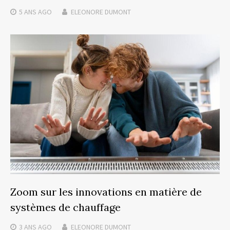
5 ANS
AGO
ELEONORE DUMONT
Zoom sur les innovations en matière de
systèmes de chauffage
3 ANS
AGO
ELEONORE DUMONT