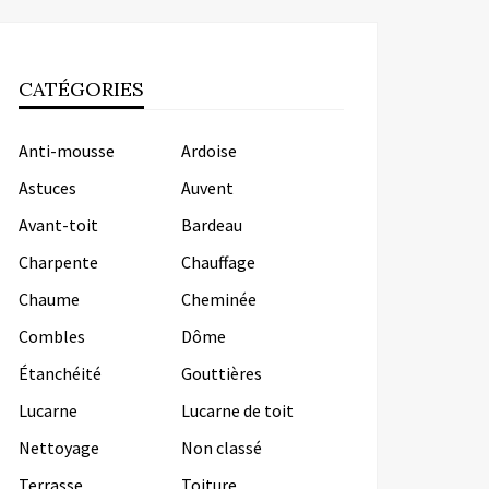
CATÉGORIES
Anti-mousse
Ardoise
Astuces
Auvent
Avant-toit
Bardeau
Charpente
Chauffage
Chaume
Cheminée
Combles
Dôme
Étanchéité
Gouttières
Lucarne
Lucarne de toit
Nettoyage
Non classé
Terrasse
Toiture