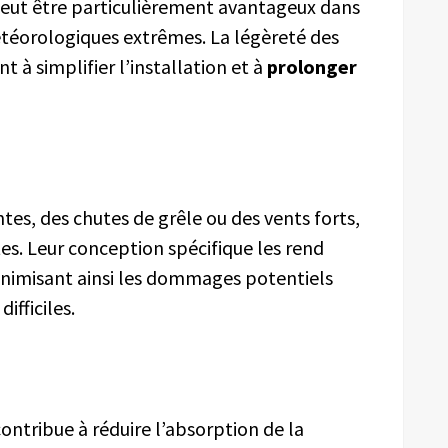
 peut être particulièrement avantageux dans
étéorologiques extrêmes. La légèreté des
 à simplifier l’installation et à
prolonger
tes, des chutes de grêle ou des vents forts,
ntes. Leur conception spécifique les rend
inimisant ainsi les dommages potentiels
ifficiles.
contribue à réduire l’absorption de la