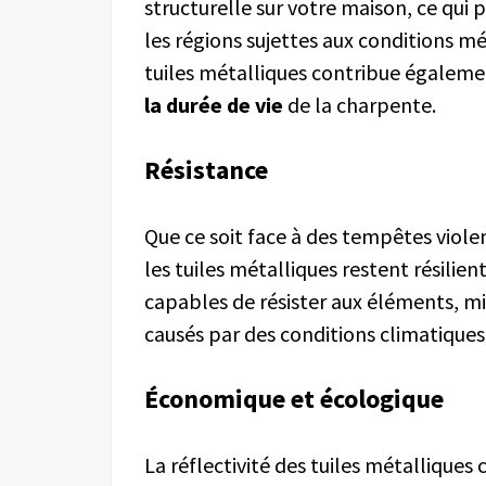
structurelle sur votre maison, ce qui
les régions sujettes aux conditions m
tuiles métalliques contribue également
la durée de vie
de la charpente.
Résistan
ce
Que ce soit face à des tempêtes violen
les tuiles métalliques restent résilie
capables de résister aux éléments, m
causés par des conditions climatiques d
Économi
que et écologique
La réflectivité des tuiles métalliques 