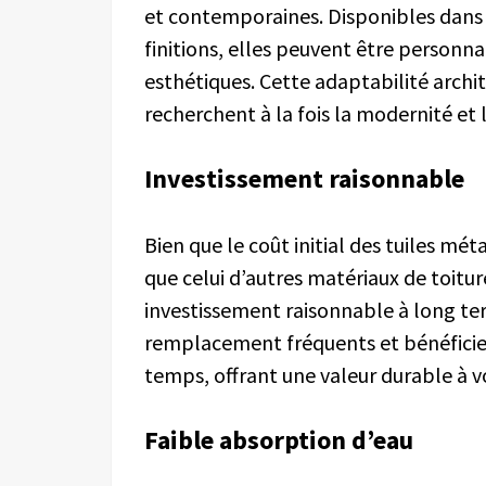
et contemporaines. Disponibles dans
finitions, elles peuvent être personn
esthétiques. Cette adaptabilité archit
recherchent à la fois la modernité et la
Investissement
r
aisonnable
Bien que le coût initial des tuiles mé
que celui d’autres matériaux de toitur
investissement raisonnable à long ter
remplacement fréquents et bénéficiere
temps, offrant une valeur durable à v
Faible
a
bsorption d’
e
au