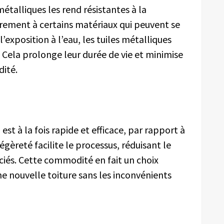
métalliques les rend résistantes à la
irement à certains matériaux qui peuvent se
’exposition à l’eau, les tuiles métalliques
. Cela prolonge leur durée de vie et minimise
dité.
s
est à la fois rapide et efficace, par rapport à
légèreté facilite le processus, réduisant le
ociés. Cette commodité en fait un choix
e nouvelle toiture sans les inconvénients