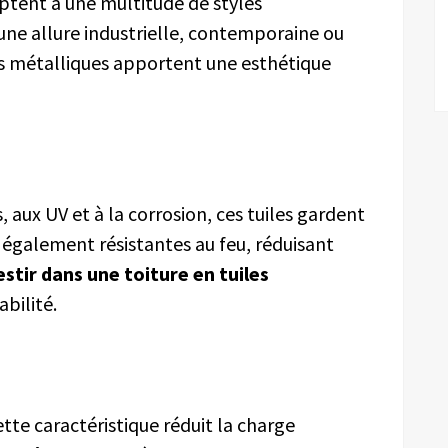
daptent à une multitude de styles
une allure industrielle, contemporaine ou
s métalliques apportent une esthétique
 aux UV et à la corrosion, ces tuiles gardent
nt également résistantes au feu, réduisant
estir dans une toiture en tuiles
abilité.
ette caractéristique réduit la charge