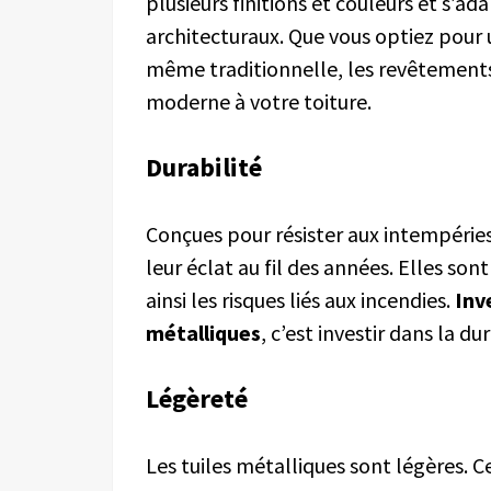
plusieurs finitions et couleurs et s’a
architecturaux. Que vous optiez pour 
même traditionnelle, les revêtement
moderne à votre toiture.
Durabilité
Conçues pour résister aux intempéries,
leur éclat au fil des années. Elles so
ainsi les risques liés aux incendies.
Inv
métalliques
, c’est investir dans la dur
Légère
té
Les tuiles métalliques sont légères. C