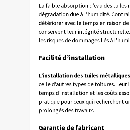
La faible absorption d’eau des tuiles 
dégradation due à l’humidité. Contra
détériorer avec le temps en raison de l
conservent leur intégrité structurelle
les risques de dommages liés à l’humi
Facilité d’
i
nstallation
L’installation des tuiles métallique
celle d’autres types de toitures. Leur 
temps d’installation et les coûts ass
pratique pour ceux qui recherchent un
prolongés des travaux.
Garantie de
f
abricant