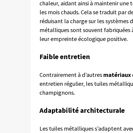
chaleur, aidant ainsi à maintenir une
les mois chauds. Cela se traduit par 
réduisant la charge sur les systèmes de
métalliques sont souvent fabriquées à
leur empreinte écologique positive.
Faible
e
ntretien
Contrairement à d’autres
matériaux 
entretien régulier, les tuiles métalliq
champignons.
Adaptabilité
a
rchitecturale
Les tuiles métalliques s’adaptent ave