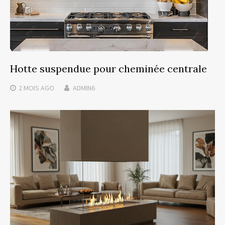
Hotte suspendue pour cheminée centrale
2 MOIS
AGO
ADMIN6