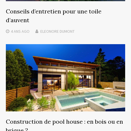
Conseils d’entretien pour une toile
d’auvent
4 ANS
AGO
ELEONORE DUMONT
Construction de pool house : en bois ou en
brique ?