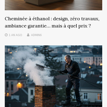
Cheminée à éthanol : design, zéro travaux,
ambiance garantie… mais à quel prix ?
1 AN
AGO
ADMIN6