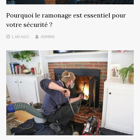
Pourquoi le ramonage est essentiel pour
votre sécurité ?
1 AN
AGO
ADMIN6