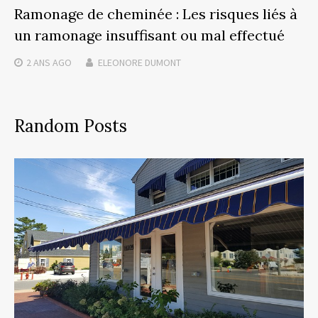
Ramonage de cheminée : Les risques liés à
un ramonage insuffisant ou mal effectué
2 ANS
AGO
ELEONORE DUMONT
Random Posts