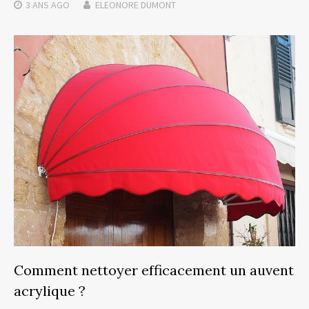
3 ANS
AGO
ELEONORE DUMONT
Comment nettoyer efficacement un auvent
acrylique ?