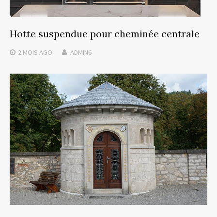
Hotte suspendue pour cheminée centrale
2 MOIS
AGO
ADMIN6