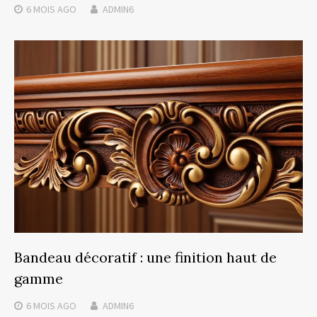
6 MOIS
AGO
ADMIN6
Bandeau décoratif : une finition haut de
gamme
6 MOIS
AGO
ADMIN6