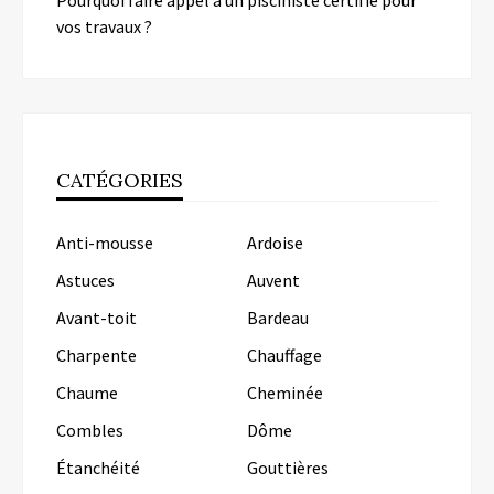
Pourquoi faire appel à un pisciniste certifié pour
vos travaux ?
CATÉGORIES
Anti-mousse
Ardoise
Astuces
Auvent
Avant-toit
Bardeau
Charpente
Chauffage
Chaume
Cheminée
Combles
Dôme
Étanchéité
Gouttières