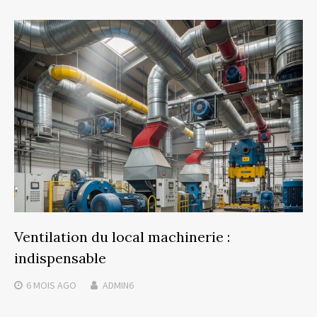
Ventilation du local machinerie :
indispensable
6 MOIS
AGO
ADMIN6