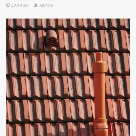
1 AN
AGO
ADMIN6