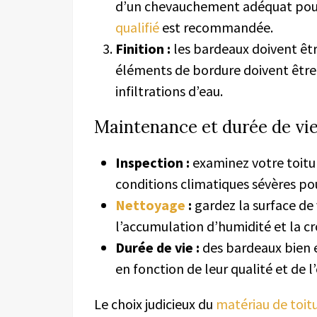
d’un chevauchement adéquat pour
qualifié
est recommandée.
Finition :
les bardeaux doivent êtr
éléments de bordure doivent être 
infiltrations d’eau.
Maintenance et durée de vi
Inspection :
examinez votre toitu
conditions climatiques sévères po
Nettoyage
:
gardez la surface de 
l’accumulation d’humidité et la c
Durée de vie :
des bardeaux bien e
en fonction de leur qualité et de 
Le choix judicieux du
matériau de toit