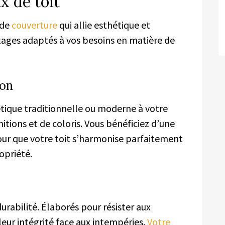
x de toit
 de
couverture
qui allie esthétique et
ntages adaptés à vos besoins en matière de
ion
étique traditionnelle ou moderne à votre
nitions et de coloris. Vous bénéficiez d’une
our que votre toit s’harmonise parfaitement
opriété.
urabilité. Élaborés pour résister aux
 leur intégrité face aux intempéries.
Votre