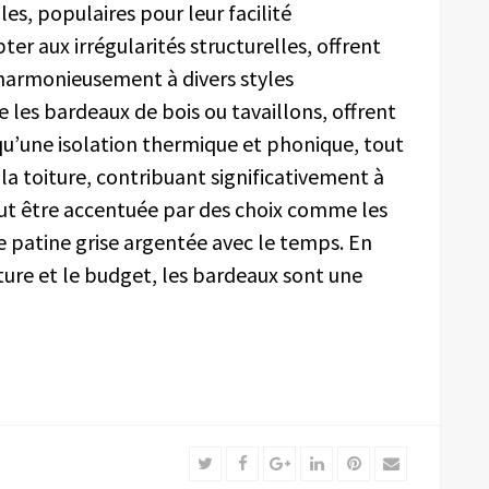
les, populaires pour leur facilité
pter aux irrégularités structurelles, offrent
 harmonieusement à divers styles
 les bardeaux de bois ou tavaillons, offrent
u’une isolation thermique et phonique, tout
la toiture, contribuant significativement à
ut être accentuée par des choix comme les
 patine grise argentée avec le temps. En
cture et le budget, les bardeaux sont une
Twitter
Facebook
Google+
LinkedIn
Pinterest
Email