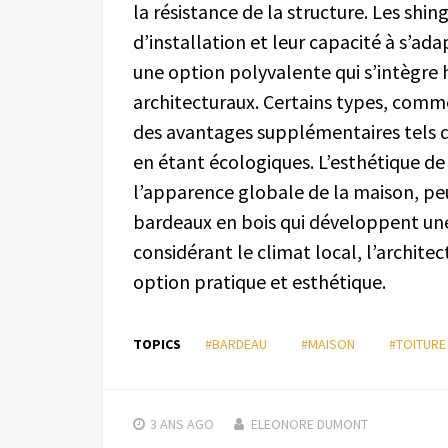
la résistance de la structure. Les shing
d’installation et leur capacité à s’ada
une option polyvalente qui s’intègre
architecturaux. Certains types, comme
des avantages supplémentaires tels q
en étant écologiques. L’esthétique de 
l’apparence globale de la maison, pe
bardeaux en bois qui développent une
considérant le climat local, l’archite
option pratique et esthétique.
TOPICS
#BARDEAU
#MAISON
#TOITURE
3 ANS
AGO
ELEONORE DUMONT