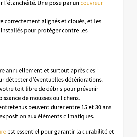
 l’étanchéité. Une pose par un
couvreur
e correctement alignés et cloués, et les
installés pour protéger contre les
e
re annuellement et surtout après des
ur détecter d’éventuelles détériorations.
votre toit libre de débris pour prévenir
roissance de mousses ou lichens.
ntretenus peuvent durer entre 15 et 30 ans
l’exposition aux éléments climatiques.
ure
est essentiel pour garantir la durabilité et