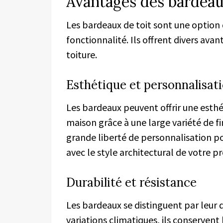
Avantages des bardeau
Les bardeaux de toit sont une option
fonctionnalité. Ils offrent divers ava
toiture.
Esthétique et personnalisat
Les bardeaux peuvent offrir une esth
maison grâce à une large variété de fi
grande liberté de personnalisation p
avec le style architectural de votre pr
Durabilité et résistance
Les bardeaux se distinguent par leur d
variations climatiques, ils conservent