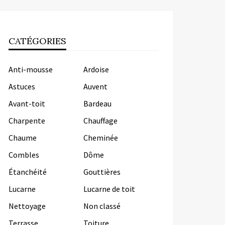
CATÉGORIES
Anti-mousse
Ardoise
Astuces
Auvent
Avant-toit
Bardeau
Charpente
Chauffage
Chaume
Cheminée
Combles
Dôme
Étanchéité
Gouttières
Lucarne
Lucarne de toit
Nettoyage
Non classé
Terrasse
Toiture