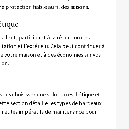
 protection fiable au fil des saisons.
étique
isolant, participant à la réduction des
ation et l’extérieur. Cela peut contribuer à
de votre maison et à des économies sur vos
ion.
vous choisissez une solution esthétique et
tte section détaille les types de bardeaux
ion et les impératifs de maintenance pour