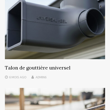
Talon de gouttière universel
6 MOIS
AGO
ADMIN6