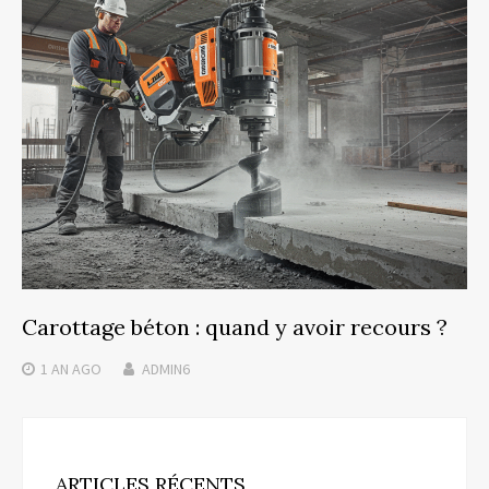
Carottage béton : quand y avoir recours ?
1 AN
AGO
ADMIN6
ARTICLES RÉCENTS