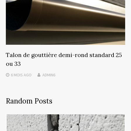
Talon de gouttière demi-rond standard 25
ou 33
6 MOIS
AGO
ADMIN6
Random Posts