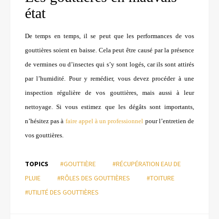
état
De temps en temps, il se peut que les performances de vos
gouttières soient en baisse. Cela peut être causé par la présence
de vermines ou d’insectes qui s’y sont logés, car ils sont attirés
par l’humidité. Pour y remédier, vous devez procéder à une
inspection régulière de vos gouttières, mais aussi à leur
nettoyage. Si vous estimez que les dégâts sont importants,
n’hésitez pas à
faire appel à un professionnel
pour l’entretien de
vos gouttières.
TOPICS
#GOUTTIÈRE
#RÉCUPÉRATION EAU DE
PLUIE
#RÔLES DES GOUTTIÈRES
#TOITURE
#UTILITÉ DES GOUTTIÈRES