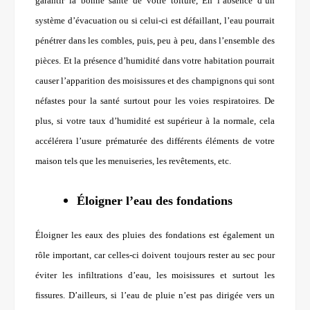
garantir la bonne santé de votre toiture, En l’absence d’un
système d’évacuation ou si celui-ci est défaillant, l’eau pourrait
pénétrer dans les combles, puis, peu à peu, dans l’ensemble des
pièces. Et la présence d’humidité dans votre habitation pourrait
causer l’apparition des moisissures et des champignons qui sont
néfastes pour la santé surtout pour les voies respiratoires. De
plus, si votre taux d’humidité est supérieur à la normale, cela
accélérera l’usure prématurée des différents éléments de votre
maison tels que les menuiseries, les revêtements, etc.
Éloigner l’eau des fondations
Éloigner les eaux des pluies des fondations est également un
rôle important, car celles-ci doivent toujours rester au sec pour
éviter les infiltrations d’eau, les moisissures et surtout les
fissures. D’ailleurs, si l’eau de pluie n’est pas dirigée vers un