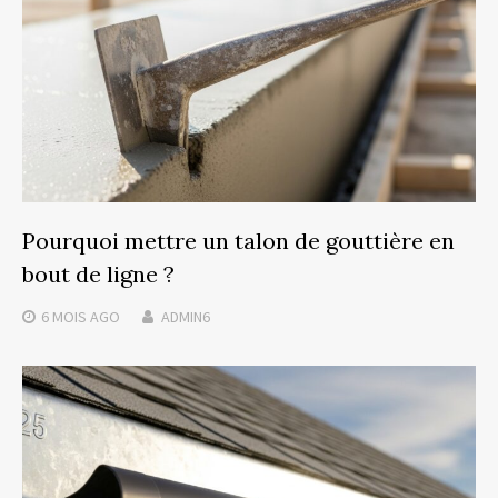
Pourquoi mettre un talon de gouttière en
bout de ligne ?
6 MOIS
AGO
ADMIN6