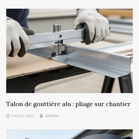
Talon de gouttière alu : pliage sur chantier
6 MOIS
AGO
ADMIN6