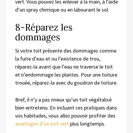
vert. Vous pouvez les enlever à la main, à l’aide
d’un spray chimique ou en labourant le sol.
8-
Réparez
les
dommage
s
Si votre toit
présente
des dommages
comme
la fuite d’eau
et
ou l’existence de trou,
réparez-l
a
avant que l’eau ne traverse le toit
et n’endommage les plantes.
Pour une toiture
trouée
, répare
z-
l
a
avec du goudron de toiture.
Bref, il n’y a pas mieux qu’un toit végétalisé
bien entretenu. En incluant ces pratiques dans
vos habitudes, vous allez pouvoir profiter des
avantages d’un toit vert
plus longtemps.