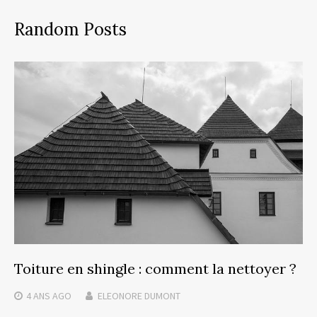
Random Posts
Toiture en shingle : comment la nettoyer ?
4 ANS
AGO
ELEONORE DUMONT