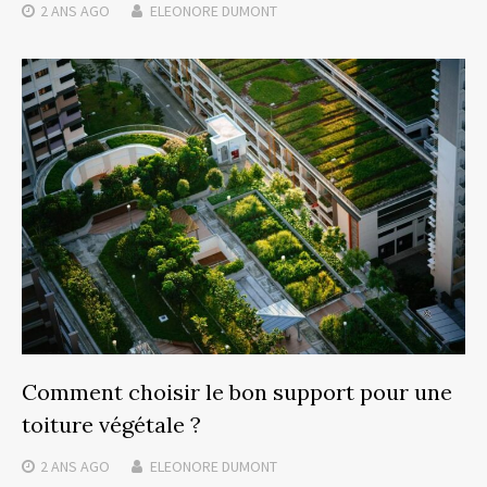
2 ANS
AGO
ELEONORE DUMONT
Comment choisir le bon support pour une
toiture végétale ?
2 ANS
AGO
ELEONORE DUMONT