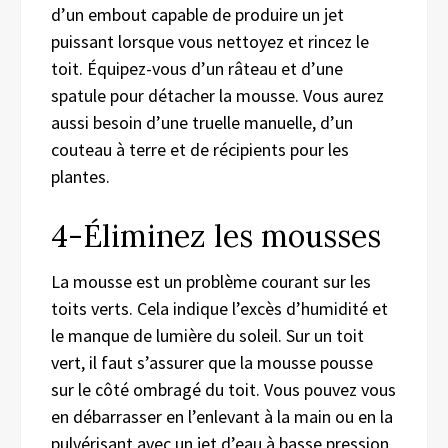
d’un embout capable de produire un jet
puissant lorsque vous nettoyez et rincez le
toit.
Équipez-vous
d’un râteau et d’une
spatule pour détacher la mousse.
V
ous aurez
aussi
besoin d’une truelle manuelle, d’un
couteau à terre et de récipients pour les
plantes.
4-
É
liminez les
mous
ses
La mousse est un problème courant sur les
toits verts.
Cela
indique l’
excès d’humidité et
l
e
manque de lumière du soleil. Sur un toit
vert, il faut s’assurer que la mousse pousse
sur le côté ombragé du toit. Vous pouvez vous
en
débarrasser en l’enlevant à la main ou en la
pulvérisant avec un jet d’eau à basse pression.