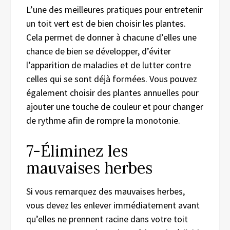
L’une des meilleures pratiques pour
entretenir
un
toit vert est de
bien choisir
l
es plantes.
Cela permet
de
donner à cha
cune d’elles
une
chance de
bien
se développer, d’éviter
l’apparition de maladies et de lutter contre
celles qui se sont déjà formées. Vous pouvez
également
choisir
des plantes annuelles
p
our
ajouter une touche de couleur
et
pour changer
de rythme
afin de
rompre la monotonie.
7-
Éliminez les
mauvaises herbes
Si vous remarquez des mauvaises herbes,
vous devez les enlever immédiatement avant
qu’elles ne prennent racine dans votre toit