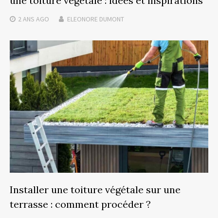
une toiture végétale : idées et inspirations
2 ANS
AGO
ELEONORE DUMONT
Installer une toiture végétale sur une
terrasse : comment procéder ?