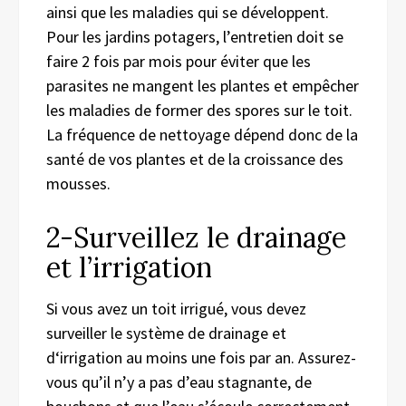
ainsi que les maladies qui se développent.
Pour
les jardins potagers,
l’entretien doit se
faire 2 fois par mois pour éviter que les
parasites ne mangent les plantes et empêcher
les maladies de former des spores sur le toit.
La fréquence d
e
nettoyage dépend
donc
de la
santé de vos plantes et de la croissance de
s
mousse
s
.
2-Surveillez le drainage
et l’irrigation
Si vous avez un toit irrigué, vous devez
surveiller le
système de
drainage et
d
‘irrigation au moins une fois par an.
A
ssure
z-
vous
qu’il n’y a pas d’eau stagnante, de