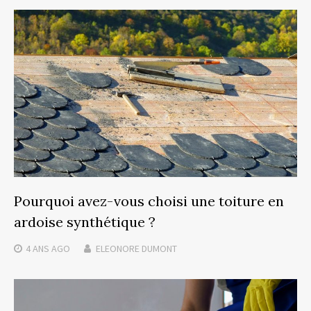
Pourquoi avez-vous choisi une toiture en
ardoise synthétique ?
4 ANS
AGO
ELEONORE DUMONT