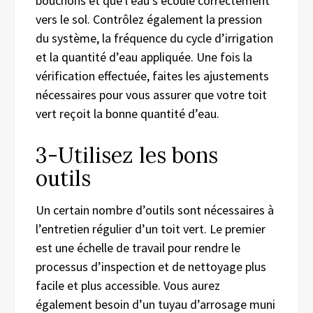
bouchons et
que
l’eau s’écoule correctement
vers le sol.
C
ontrôle
z
également
la pression
du système, la fréquence du cycle d’irrigation
et la quantité d’eau appliquée. Une fois
la
vérification effectuée
, faites les ajustements
nécessaires pour vous assurer que votre toit
vert reçoit la bonne quantité d’eau.
3-Utilisez les bons
outils
Un certain nombre d’outils sont nécessaires à
l’entretien régulier
d’un
toit vert. Le premier
est un
e
échelle de travail pour rendre le
processus d’inspection et de nettoyage plus
facile et plus
accessible
. Vous aurez
également besoin d’un tuyau d’arrosage muni