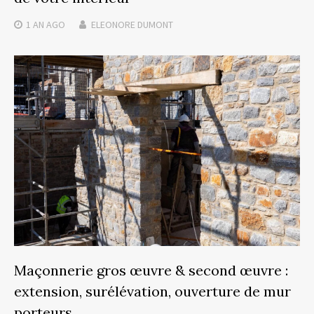
1 AN
AGO
ELEONORE DUMONT
Maçonnerie gros œuvre & second œuvre :
extension, surélévation, ouverture de mur
porteurs