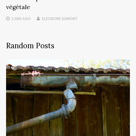
végétale
2 ANS
AGO
ELEONORE DUMONT
Random Posts