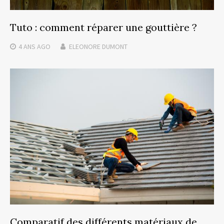
Tuto : comment réparer une gouttière ?
4 ANS
AGO
ELEONORE DUMONT
Comparatif des différents matériaux de