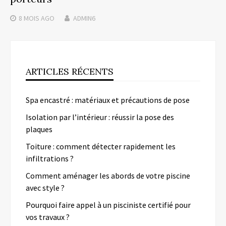
8 MOIS
AGO
ADMIN6
ARTICLES RÉCENTS
Spa encastré : matériaux et précautions de pose
Isolation par l’intérieur : réussir la pose des
plaques
Toiture : comment détecter rapidement les
infiltrations ?
Comment aménager les abords de votre piscine
avec style ?
Pourquoi faire appel à un pisciniste certifié pour
vos travaux ?