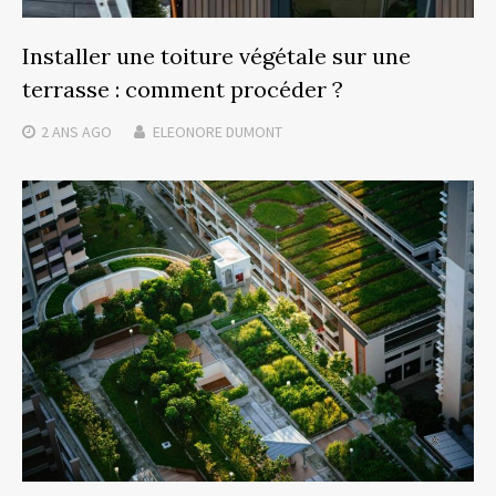
Installer une toiture végétale sur une
terrasse : comment procéder ?
2 ANS
AGO
ELEONORE DUMONT