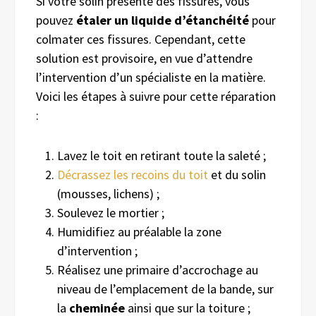
Si votre solin présente des fissures, vous
pouvez
étaler
un liquide d’étanchéité
pour
colmater ces fissures. Cependant, cette
solution est provisoire, en vue d’attendre
l’intervention d’un spécialiste en la matière.
Voici les étapes à suivre pour cette réparation
:
Lavez le toit en retirant toute la saleté ;
Décrassez
le
s recoins du toit
et du solin
(mousses, lichens) ;
Soulevez le mortier ;
H
umidifiez au
préalable
la
zone
d’intervention ;
Réalisez
une primaire d’accrochage
au
niveau de l’emplacement de la bande,
sur
la
cheminée
ainsi que sur la
toiture ;