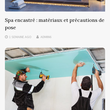
Spa encastré : matériaux et précautions de
pose
1 SEMAINE
AGO
ADMIN6