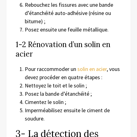
R
ebouchez
le
s
fissures
avec une
bande
d’étanchéité
auto-adhésive
(résine ou
bitume) ;
Posez
ensuite
une feuille métallique.
1-2 Rénovation d’un solin en
acier
Pour raccommoder un
solin en acier
, vous
devez procéder en quatre étapes :
Nettoyez le toit et le solin ;
Posez la bande d’étanchéité ;
Cimentez le solin ;
Imperméabilisez ensuite le ciment de
soudure.
3- La détection des