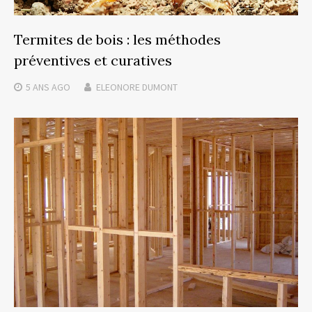
Termites de bois : les méthodes
préventives et curatives
5 ANS
AGO
ELEONORE DUMONT