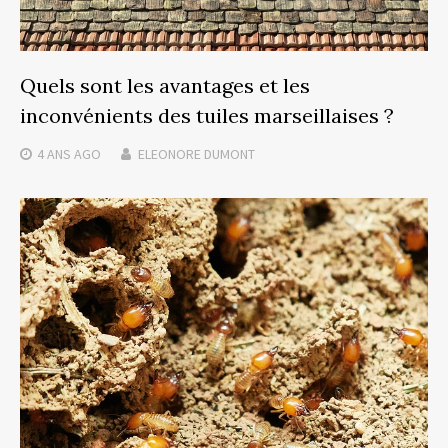
Quels sont les avantages et les
inconvénients des tuiles marseillaises ?
4 ANS
AGO
ELEONORE DUMONT