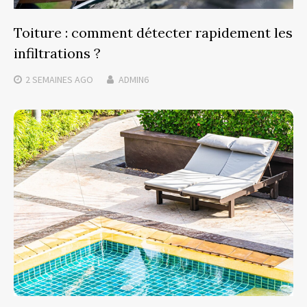
Toiture : comment détecter rapidement les
infiltrations ?
2 SEMAINES
AGO
ADMIN6