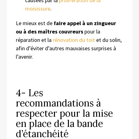
causées par la
prolifération de la
moisissure
.
Le mieux est de
faire appel à un zingueur
ou à des
maîtres couvreurs
pour la
réparation et la
rénovation
du toit
et du solin,
afin d’éviter d’autres mauvaises surprises à
l’avenir.
4- Les
recommandations à
respecter pour la mise
en place de la bande
d’étanchéité