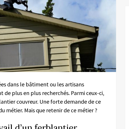
sées dans le bâtiment ou les artisans
 de plus en plus recherchés. Parmi ceux-ci,
blantier couvreur. Une forte demande de ce
du métier. Mais que retenir de ce métier ?
vail d’un ferblantier