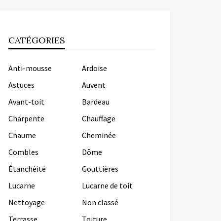
CATÉGORIES
Anti-mousse
Ardoise
Astuces
Auvent
Avant-toit
Bardeau
Charpente
Chauffage
Chaume
Cheminée
Combles
Dôme
Étanchéité
Gouttières
Lucarne
Lucarne de toit
Nettoyage
Non classé
Terrasse
Toiture