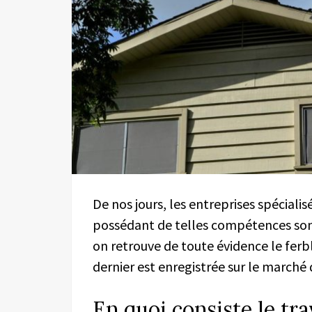
De nos jours, les entreprises spéciali
possédant de telles compétences sont
on retrouve de toute évidence le fer
dernier est enregistrée sur le marché 
En quoi consiste le tra