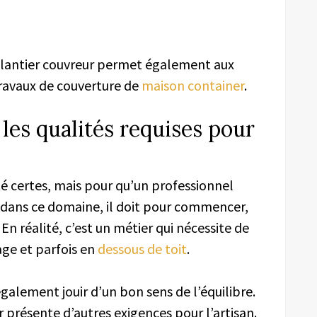
lantier couvreur permet également aux
travaux de couverture de
maison container
.
 les qualités requises pour
ité certes, mais pour qu’un professionnel
re dans ce domaine, il doit pour commencer,
En réalité, c’est un métier qui nécessite de
age et parfois en
dessous de toit
.
également jouir d’un bon sens de l’équilibre.
r présente d’autres exigences pour l’artisan.