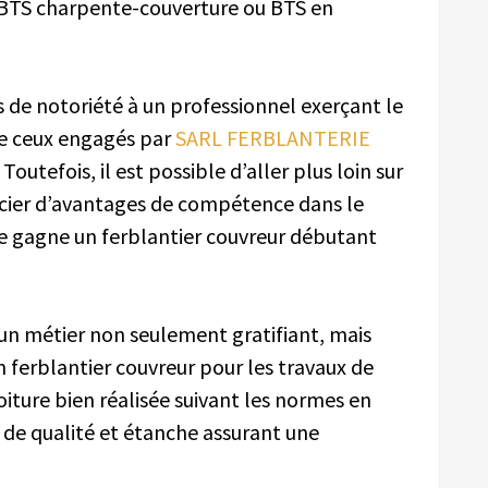
e BTS charpente-couverture ou BTS en
s de notoriété à un professionnel exerçant le
e ceux engagés par
SARL FERBLANTERIE
. Toutefois, il est possible d’aller plus loin sur
ficier d’avantages de compétence dans le
ue gagne un ferblantier couvreur débutant
 un métier non seulement gratifiant, mais
n ferblantier couvreur pour les travaux de
toiture bien réalisée suivant les normes en
t de qualité et étanche assurant une