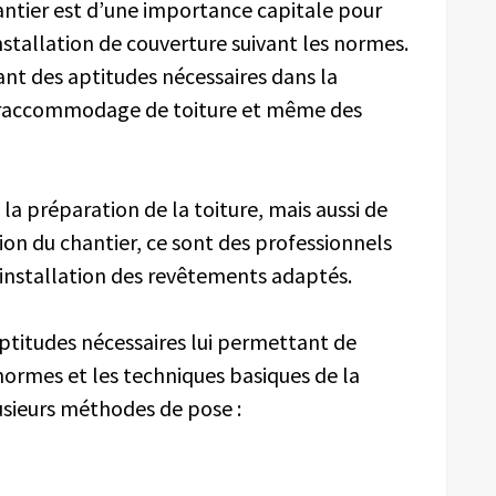
antier est d’une importance capitale pour
nstallation de couverture suivant les normes.
ant des aptitudes nécessaires dans la
 raccommodage de toiture et même des
la préparation de la toiture, mais aussi de
ion du chantier, ce sont des professionnels
l’installation des revêtements adaptés.
ptitudes nécessaires lui permettant de
 normes et les techniques basiques de la
lusieurs méthodes de pose :