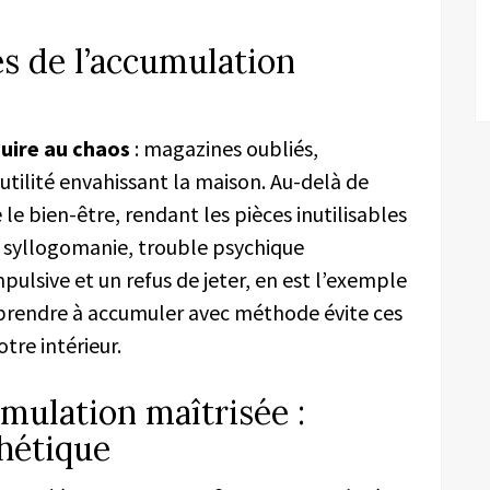
s de l’accumulation
uire au chaos
: magazines oubliés,
utilité envahissant la maison. Au-delà de
 le bien-être, rendant les pièces inutilisables
a syllogomanie, trouble psychique
ulsive et un refus de jeter, en est l’exemple
Apprendre à accumuler avec méthode évite ces
tre intérieur.
mulation maîtrisée :
thétique