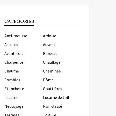
CATÉGORIES
Anti-mousse
Ardoise
Astuces
Auvent
Avant-toit
Bardeau
Charpente
Chauffage
Chaume
Cheminée
Combles
Dôme
Étanchéité
Gouttières
Lucarne
Lucarne de toit
Nettoyage
Non classé
Terrasse
Toiture