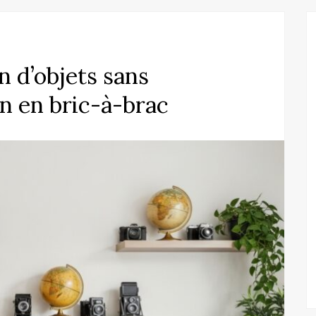
n d’objets sans
n en bric-à-brac