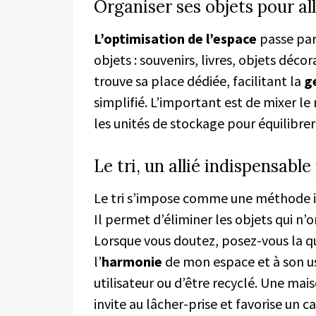
Organiser ses objets pour al
L’optimisation de l’espace
passe par 
objets : souvenirs, livres, objets décor
trouve sa place dédiée, facilitant la
g
simplifié. L’important est de mixer le
les unités de stockage pour équilibr
Le tri, un allié indispensab
Le tri s’impose comme une méthode i
Il permet d’éliminer les objets qui n’
Lorsque vous doutez, posez-vous la que
l’
harmonie
de mon espace et à son usa
utilisateur ou d’être recyclé. Une ma
invite au lâcher-prise et favorise un ca