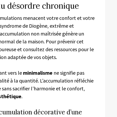
 du désordre chronique
cumulations menacent votre confort et votre
Le syndrome de Diogène, extrême et
ccumulation non maîtrisée génère un
normal de la maison. Pour prévenir cet
oureuse et consultez des ressources pour le
ion adaptée de vos objets.
ant vers le
minimalisme
ne signifie pas
alité à la quantité. L’accumulation réfléchie
sans sacrifier l’harmonie et le confort,
sthétique
.
umulation décorative d’une