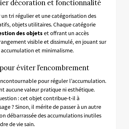
lier décoration et fonctionnalité
un tri régulier et une catégorisation des
atifs, objets utilitaires. Chaque catégorie
estion des objets
et offrant un accès
 rangement visible et dissimulé, en jouant sur
er accumulation et minimalisme.
le pour éviter l’encombrement
ncontournable pour réguler l’accumulation.
ont aucune valeur pratique ni esthétique.
stion : cet objet contribue-t-il à
ge ? Sinon, il mérite de passer à un autre
ison débarrassée des accumulations inutiles
dre de vie sain.