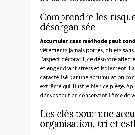
Comprendre les risque
désorganisée
Accumuler sans méthode peut cond
vêtements jamais portés, objets sans 
l’aspect décoratif, ce désordre affecte
et engendrant stress et isolement. L
caractérisé par une accumulation comp
extrême qui illustre bien ce piège. 
dérives tout en conservant l’âme de vo
Les clés pour une accu
organisation, tri et es