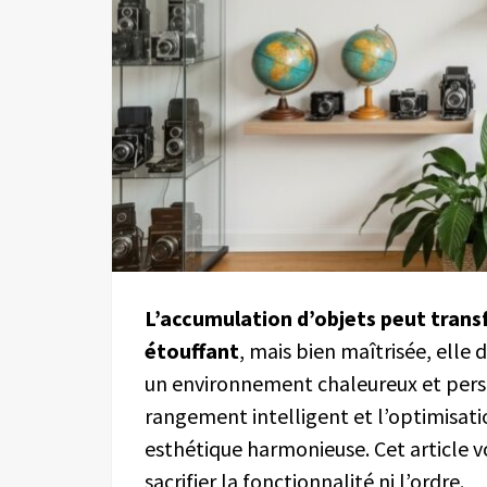
L’accumulation d’objets peut transf
étouffant
, mais bien maîtrisée, elle 
un environnement chaleureux et person
rangement intelligent et l’optimisati
esthétique harmonieuse. Cet article 
sacrifier la fonctionnalité ni l’ordre.