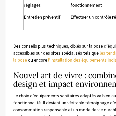
réglages
fonctionnement
Entretien préventif
Effectuer un contrôle ré
Des conseils plus techniques, ciblés sur la pose d’éq
accessibles sur des sites spécialisés tels que
les tend
la pose
ou encore
l’installation des équipements ind
Nouvel art de vivre : combin
design et impact environne
Le choix d’équipements sanitaires adaptés va bien au
fonctionnalité. Il devient un véritable témoignage 
consommation responsable et un mode de vie durable.