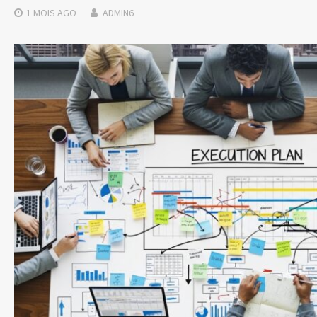
1 MOIS
AGO
ADMIN6