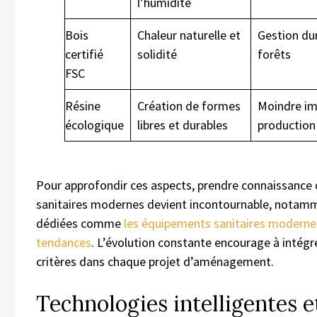
l’humidité
Bois
Chaleur naturelle et
Gestion du
certifié
solidité
forêts
FSC
Résine
Création de formes
Moindre im
écologique
libres et durables
production
Pour approfondir ces aspects, prendre connaissance
sanitaires modernes devient incontournable, notam
dédiées comme
les équipements sanitaires modernes
tendances
. L’évolution constante encourage à inté
critères dans chaque projet d’aménagement.
Technologies intelligentes 