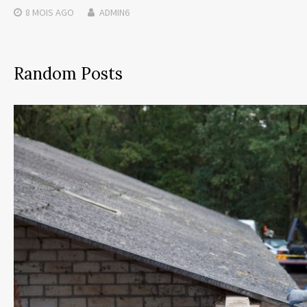
8 MOIS
AGO
ADMIN6
Random Posts