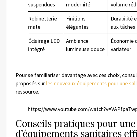
suspendues
modernité
volume réd
Robinetterie
Finitions
Durabilité 
mate
élégantes
aux tâches
Éclairage LED
Ambiance
Économie d
intégré
lumineuse douce
variateur
Pour se familiariser davantage avec ces choix, consu
proposés sur
les nouveaux équipements pour une sall
ressource.
https://www.youtube.com/watch?v=VAPfpaTw
Conseils pratiques pour une 
d’équipements sanitaires eff