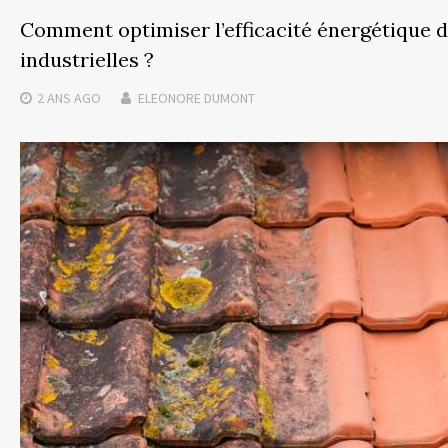
Comment optimiser l’efficacité énergétique d
industrielles ?
2 ANS
AGO
ELEONORE DUMONT