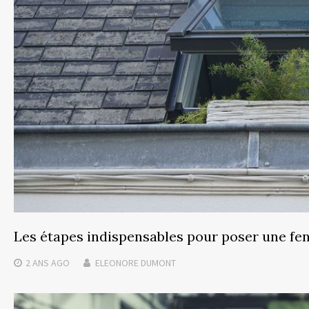
Les étapes indispensables pour poser une fen
2 ANS
AGO
ELEONORE DUMONT