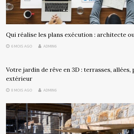
Qui réalise les plans exécution : architecte o
6 MOIS
AGO
ADMIN6
Votre jardin de rêve en 3D : terrasses, allées,
extérieur
8 MOIS
AGO
ADMIN6