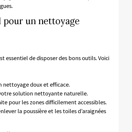
lgues.
l pour un nettoyage
t essentiel de disposer des bons outils. Voici
n nettoyage doux et efficace.
votre solution nettoyante naturelle.
aite pour les zones difficilement accessibles.
nlever la poussière et les toiles d’araignées