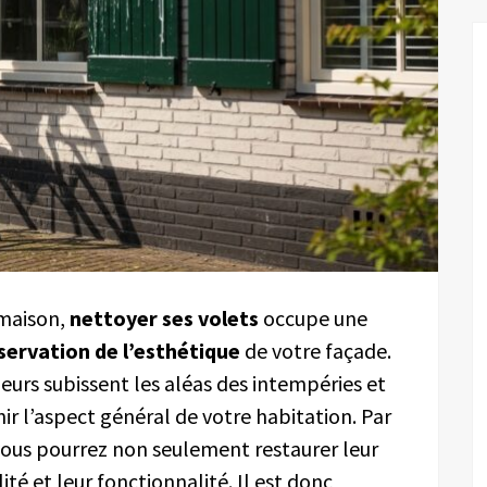
 maison,
nettoyer ses volets
occupe une
servation de l’esthétique
de votre façade.
eurs subissent les aléas des intempéries et
rnir l’aspect général de votre habitation. Par
vous pourrez non seulement restaurer leur
ité et leur fonctionnalité. Il est donc