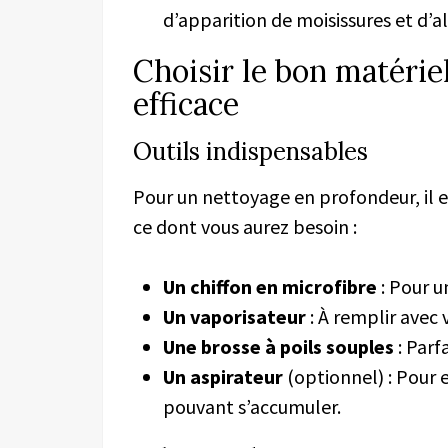
d’apparition de moisissures et d’a
Choisir le bon matérie
efficace
Outils indispensables
Pour un nettoyage en profondeur, il es
ce dont vous aurez besoin :
Un chiffon en microfibre
: Pour u
Un vaporisateur
: À remplir avec 
Une brosse à poils souples
: Parf
Un aspirateur
(optionnel) : Pour e
pouvant s’accumuler.