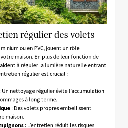
etien régulier des volets
aluminium ou en PVC, jouent un rôle
votre maison. En plus de leur fonction de
 aident à réguler la lumière naturelle entrant
tretien régulier est crucial :
: Un nettoyage régulier évite l’accumulation
s dommages à long terme.
ique
: Des volets propres embellissent
re maison.
ampignons
: L’entretien réduit les risques