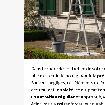
Dans le cadre de l’entretien de votre
place essentielle pour garantir la
pré
Souvent négligés, ces éléments extéri
accumulent la
saleté
, ce qui peut te
un
entretien régulier
et approprié, 
éclat, mais aussi renforcer leur durabil