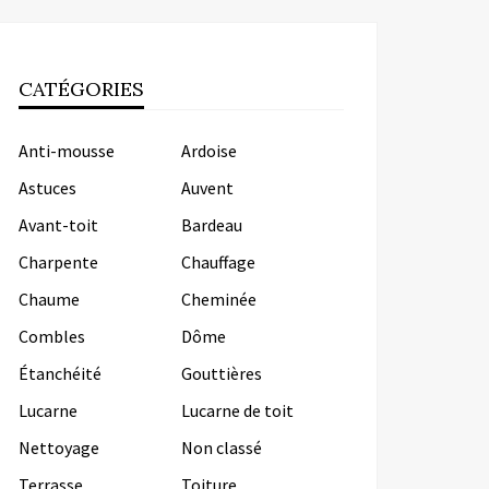
CATÉGORIES
Anti-mousse
Ardoise
Astuces
Auvent
Avant-toit
Bardeau
Charpente
Chauffage
Chaume
Cheminée
Combles
Dôme
Étanchéité
Gouttières
Lucarne
Lucarne de toit
Nettoyage
Non classé
Terrasse
Toiture