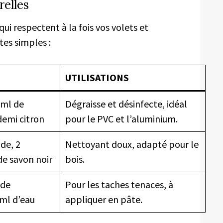
relles
ui respectent à la fois vos volets et
tes simples :
UTILISATIONS
 ml de
Dégraisse et désinfecte, idéal
 demi citron
pour le PVC et l’aluminium.
de, 2
Nettoyant doux, adapté pour le
de savon noir
bois.
 de
Pour les taches tenaces, à
ml d’eau
appliquer en pâte.