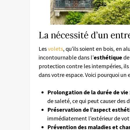
La nécessité d’un entr
Les
volets
, qu’ils soient en bois, en 
incontournable dans l’
esthétique
de 
protection contre les intempéries, ils
dans votre espace. Voici pourquoi un en
Prolongation de la durée de vie
de saleté, ce qui peut causer de
Préservation de l’aspect esthét
immédiatement l’extérieur de vot
Prévention des maladies et ch