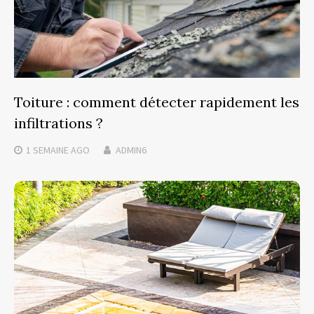
Toiture : comment détecter rapidement les
infiltrations ?
1 SEMAINE
AGO
ADMIN6