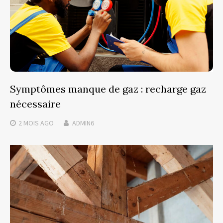
Symptômes manque de gaz : recharge gaz
nécessaire
2 MOIS
AGO
ADMIN6