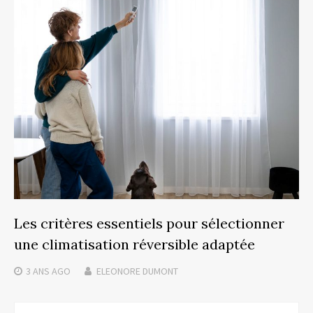
Les critères essentiels pour sélectionner
une climatisation réversible adaptée
3 ANS
AGO
ELEONORE DUMONT