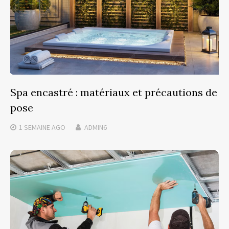
Spa encastré : matériaux et précautions de
pose
1 SEMAINE
AGO
ADMIN6