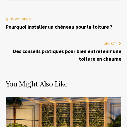
DON'T MISS IT
Pourquoi installer un chéneau pour la toiture ?
UP NEXT
Des conseils pratiques pour bien entretenir une
toiture en chaume
You Might Also Like