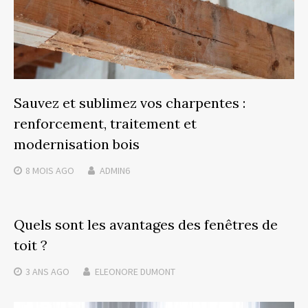
Sauvez et sublimez vos charpentes :
renforcement, traitement et
modernisation bois
8 MOIS
AGO
ADMIN6
Quels sont les avantages des fenêtres de
toit ?
3 ANS
AGO
ELEONORE DUMONT