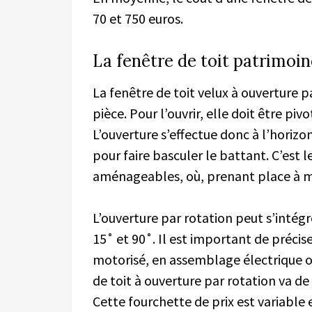
70 et 750 euros.
La fenêtre de toit patrimoin
La fenêtre de toit velux à ouverture p
pièce. Pour l’ouvrir, elle doit être piv
L’ouverture s’effectue donc à l’horizon
pour faire basculer le battant. C’est l
aménageables, où, prenant place à mi
L’ouverture par rotation peut s’intégr
15˚ et 90˚. Il est important de précis
motorisé, en assemblage électrique ou
de toit à ouverture par rotation va de
Cette fourchette de prix est variable 