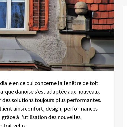
iale en ce qui concerne la fenêtre de toit
 marque danoise s’est adaptée aux nouveaux
des solutions toujours plus performantes.
llient ainsi confort, design, performances
grâce à l’utilisation des nouvelles
 toit velux.