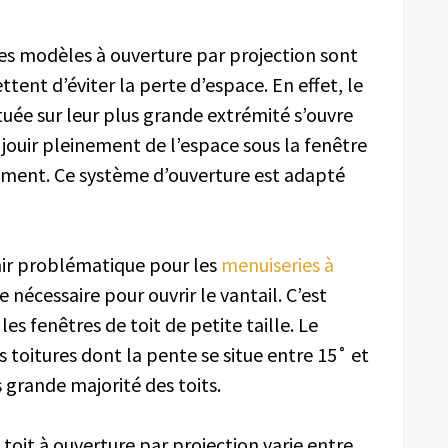
s modèles à ouverture par projection sont
tent d’éviter la perte d’espace. En effet, le
tuée sur leur plus grande extrémité s’ouvre
de jouir pleinement de l’espace sous la fenêtre
ement. Ce système d’ouverture est adapté
nir problématique pour les
menuiseries à
e nécessaire pour ouvrir le vantail. C’est
s fenêtres de toit de petite taille. Le
s toitures dont la pente se situe entre 15˚ et
s grande majorité des toits.
toit à ouverture par projection varie entre