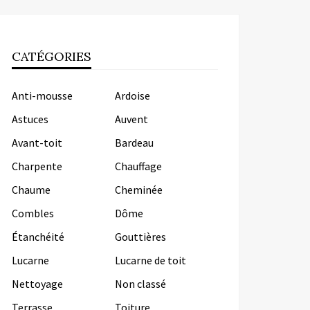
CATÉGORIES
Anti-mousse
Ardoise
Astuces
Auvent
Avant-toit
Bardeau
Charpente
Chauffage
Chaume
Cheminée
Combles
Dôme
Étanchéité
Gouttières
Lucarne
Lucarne de toit
Nettoyage
Non classé
Terrasse
Toiture