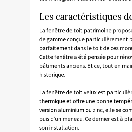
Les caractéristiques de
La fenêtre de toit patrimoine propos
de gamme conçue particulièrement pou
parfaitement dans le toit de ces monu
Cette fenêtre a été pensée pour rénove
bâtiments anciens. Et ce, tout en mai
historique.
La fenêtre de toit velux est particul
thermique et offre une bonne tempér
version aluminium ou zinc, elle se c
puis d’un meneau. Ce dernier est à pla
son installation.