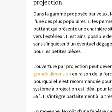
projection
Dans la gamme proposée par velux, le
l’une des plus populaires. Elles permet
battant qui présente une charnière si
vers l’extérieur. Il est ainsi possible 
sans s’inquiéter d’un éventuel dégag
pour les petites pièces.
L’ouverture par projection peut deve
grande dimension
en raison de la forc
pourquoi elle est recommandée pour le
système à projection est idéal pour le
55˚. Il s’intègre parfaitement à la trè
En moyenne, le coût d’une fenêtre de 