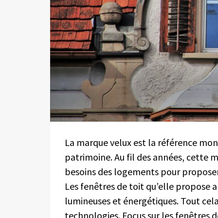
La marque velux est la référence mond
patrimoine. Au fil des années, cette
besoins des logements pour proposer 
Les fenêtres de toit qu’elle propose a
lumineuses et énergétiques. Tout cela 
technologies. Focus sur les fenêtres de