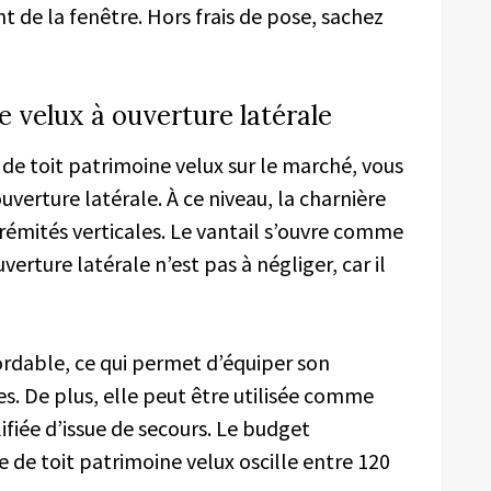
ant de la fenêtre. Hors frais de pose, sachez
e velux à ouverture latérale
 de toit patrimoine velux sur le marché, vous
erture latérale. À ce niveau, la charnière
trémités verticales. Le vantail s’ouvre comme
erture latérale n’est pas à négliger, car il
bordable, ce qui permet d’équiper son
s. De plus, elle peut être utilisée comme
lifiée d’issue de secours. Le budget
re de toit patrimoine velux oscille entre 120