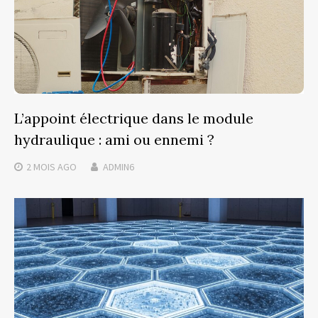
L’appoint électrique dans le module
hydraulique : ami ou ennemi ?
2 MOIS
AGO
ADMIN6