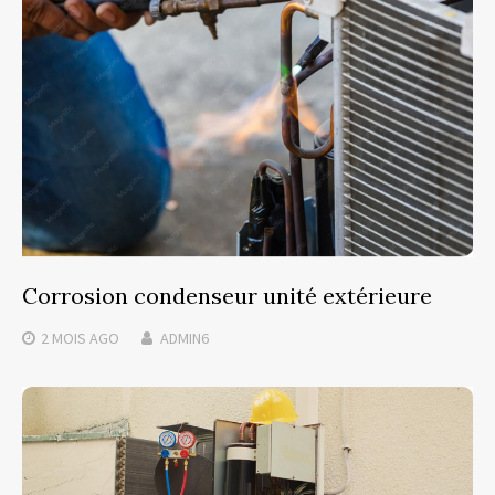
Corrosion condenseur unité extérieure
2 MOIS
AGO
ADMIN6