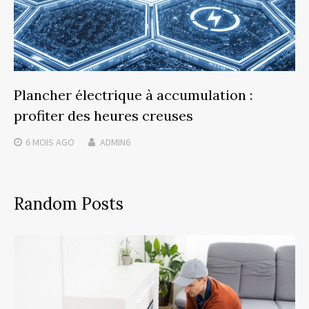
Plancher électrique à accumulation :
profiter des heures creuses
6 MOIS
AGO
ADMIN6
Random Posts