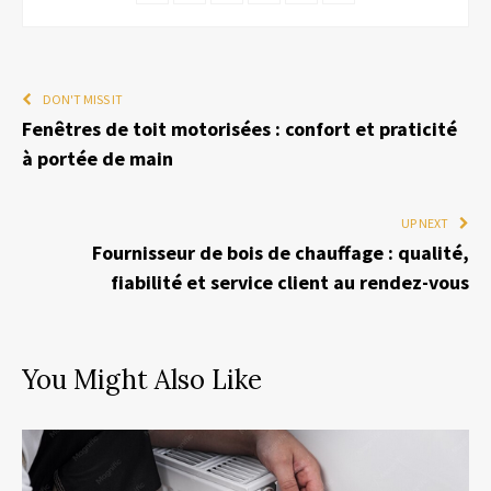
DON'T MISS IT
Fenêtres de toit motorisées : confort et praticité
à portée de main
UP NEXT
Fournisseur de bois de chauffage : qualité,
fiabilité et service client au rendez-vous
You Might Also Like