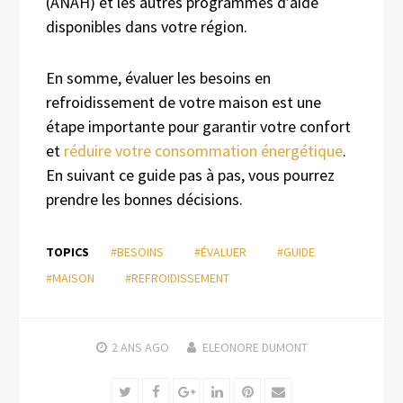
(ANAH) et les autres programmes d’aide
disponibles dans votre région.
En somme, évaluer les besoins en
refroidissement de votre maison est une
étape importante pour garantir votre confort
et
réduire votre consommation énergétique
.
En suivant ce guide pas à pas, vous pourrez
prendre les bonnes décisions.
TOPICS
#BESOINS
#ÉVALUER
#GUIDE
#MAISON
#REFROIDISSEMENT
2 ANS
AGO
ELEONORE DUMONT
Twitter
Facebook
Google+
LinkedIn
Pinterest
Email