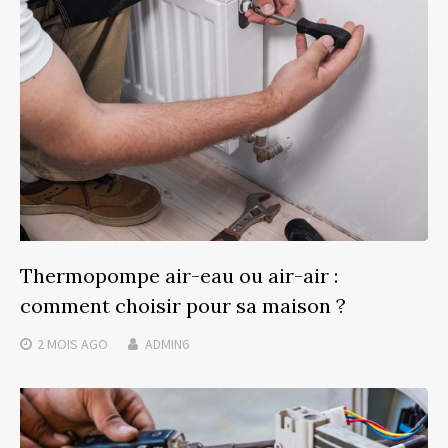
Thermopompe air-eau ou air-air :
comment choisir pour sa maison ?
2 MOIS
AGO
ADMIN6