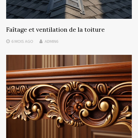
Faîtage et ventilation de la toiture
6 MOIS
AGO
ADMIN6