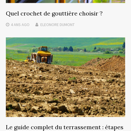
Quel crochet de gouttière choisir ?
4 ANS
AGO
ELEONORE DUMONT
Le guide complet du terrassement : étapes