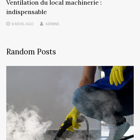
Ventilation du local machinerie :
indispensable
6 MOIS
AGO
ADMIN6
Random Posts