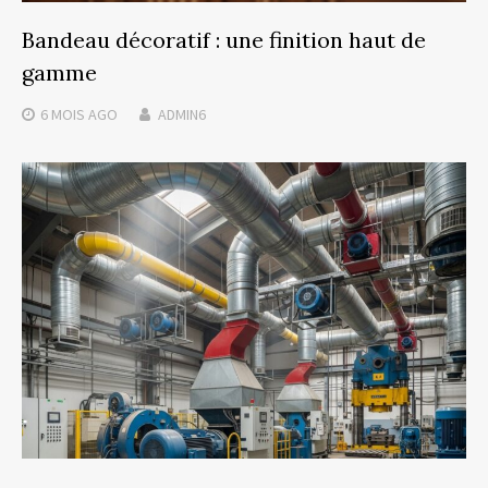
Bandeau décoratif : une finition haut de
gamme
6 MOIS
AGO
ADMIN6