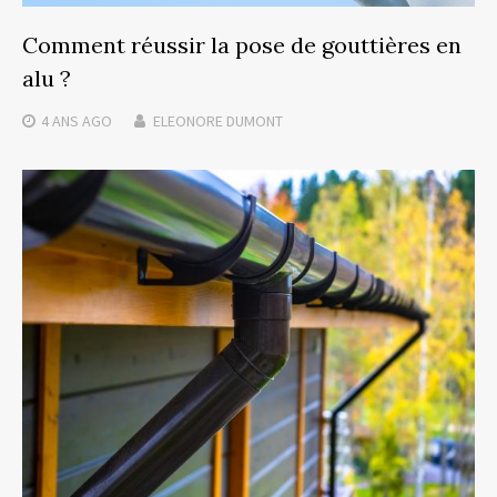
Comment réussir la pose de gouttières en
alu ?
4 ANS
AGO
ELEONORE DUMONT