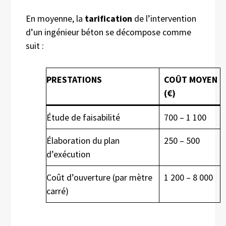
En moyenne, la
tarification
de l’intervention
d’un ingénieur béton se décompose comme
suit :
PRESTATIONS
COÛT MOYEN
(€)
Étude de faisabilité
700 – 1 100
Élaboration du plan
250 – 500
d’exécution
Coût d’ouverture (par mètre
1 200 – 8 000
carré)