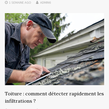
1 SEMAINE
AGO
ADMIN6
Toiture : comment détecter rapidement les
infiltrations ?