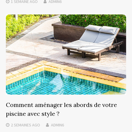
1 SEMAINE
AGO
ADMIN6
Comment aménager les abords de votre
piscine avec style ?
2 SEMAINES
AGO
ADMIN6