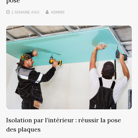
pose
1 SEMAINE
AGO
ADMIN6
Isolation par l’intérieur : réussir la pose
des plaques