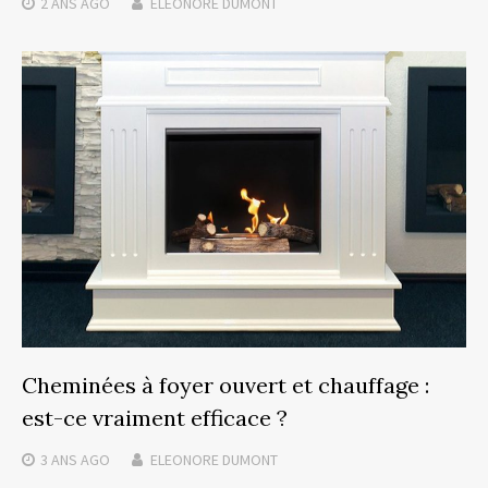
2 ANS
AGO
ELEONORE DUMONT
Cheminées à foyer ouvert et chauffage :
est-ce vraiment efficace ?
3 ANS
AGO
ELEONORE DUMONT